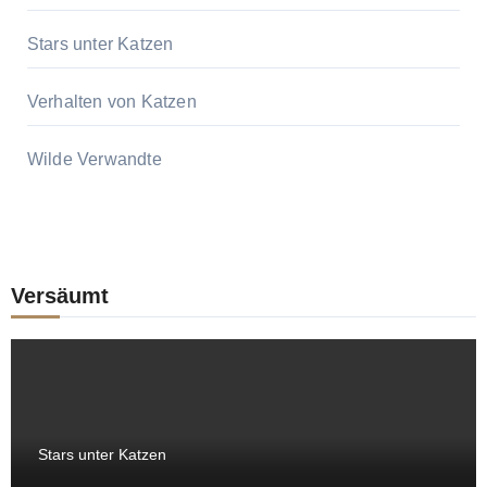
Stars unter Katzen
Verhalten von Katzen
Wilde Verwandte
Versäumt
Stars unter Katzen