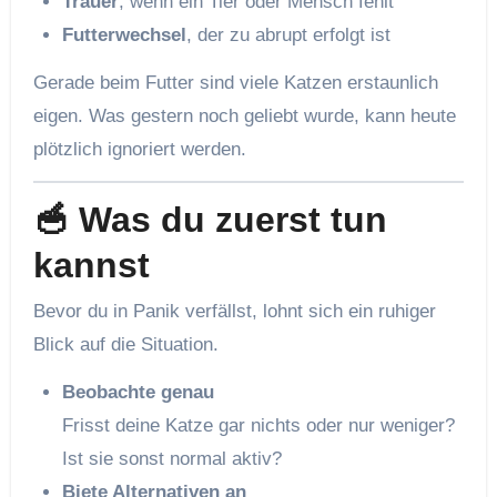
Trauer
, wenn ein Tier oder Mensch fehlt
Futterwechsel
, der zu abrupt erfolgt ist
Gerade beim Futter sind viele Katzen erstaunlich
eigen. Was gestern noch geliebt wurde, kann heute
plötzlich ignoriert werden.
🥣 Was du zuerst tun
kannst
Bevor du in Panik verfällst, lohnt sich ein ruhiger
Blick auf die Situation.
Beobachte genau
Frisst deine Katze gar nichts oder nur weniger?
Ist sie sonst normal aktiv?
Biete Alternativen an