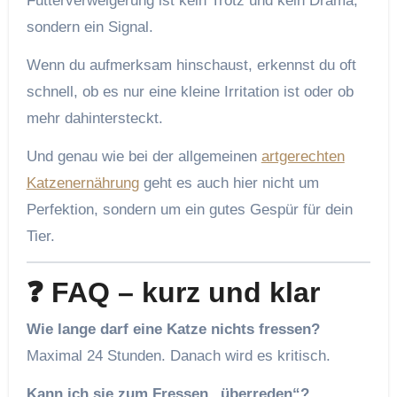
Futterverweigerung ist kein Trotz und kein Drama,
sondern ein Signal.
Wenn du aufmerksam hinschaust, erkennst du oft
schnell, ob es nur eine kleine Irritation ist oder ob
mehr dahintersteckt.
Und genau wie bei der allgemeinen
artgerechten
Katzenernährung
geht es auch hier nicht um
Perfektion, sondern um ein gutes Gespür für dein
Tier.
❓ FAQ – kurz und klar
Wie lange darf eine Katze nichts fressen?
Maximal 24 Stunden. Danach wird es kritisch.
Kann ich sie zum Fressen „überreden“?