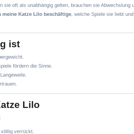
 sie oft als unabhängig gelten, brauchen sie Abwechslung 
h meine Katze Lilo beschäftige
, welche Spiele sie liebt un
g ist
ergewicht.
piele fördern die Sinne.
 Langeweile.
trauen.
atze Lilo
:
öllig verrückt.