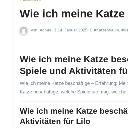
Wie ich meine Katze 
Von
Admin
14. Januar 2025
#Katzenbaum
,
#Ka
Wie ich meine Katze bes
Spiele und Aktivitäten f
Wie ich meine Katze beschäftige – Erfahrung: Meine Katze Lilo liebt Abwechslung! Hier erfährst du, wie ich meine
Katze beschäftige, welche Spiele sie mag, welche 
Wie ich meine Katze beschäf
Aktivitäten für Lilo