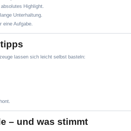
 absolutes Highlight.
lange Unterhaltung.
hr eine Aufgabe.
stipps
zeuge lassen sich leicht selbst basteln:
hont.
le – und was stimmt