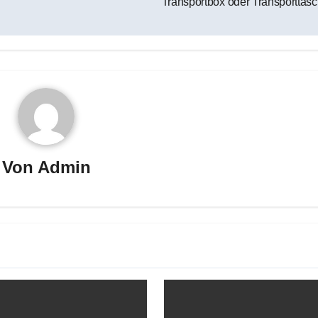
Transportbox oder Transporttas
Von
Admin