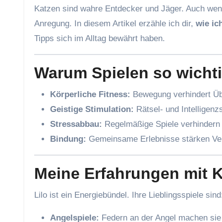
Katzen sind wahre Entdecker und Jäger. Auch wenn
Anregung. In diesem Artikel erzähle ich dir,
wie ic
Tipps sich im Alltag bewährt haben.
Warum Spielen so wichti
Körperliche Fitness:
Bewegung verhindert Üb
Geistige Stimulation:
Rätsel- und Intelligenzs
Stressabbau:
Regelmäßige Spiele verhindern
Bindung:
Gemeinsame Erlebnisse stärken Ver
Meine Erfahrungen mit K
Lilo ist ein Energiebündel. Ihre Lieblingsspiele sind
Angelspiele:
Federn an der Angel machen sie v