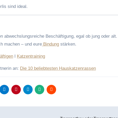
is sind ideal.
n abwechslungsreiche Beschäftigung, egal ob jung oder alt. 
ich machen – und eure
Bindung
stärken.
äftigen
l
Katzentraining
rtnerin an:
Die 10 beliebtesten Hauskatzenrassen