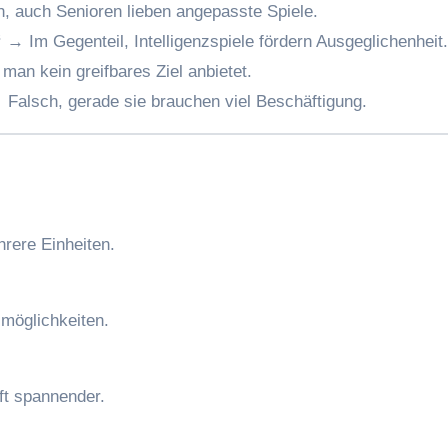
 auch Senioren lieben angepasste Spiele.
“
→ Im Gegenteil, Intelligenzspiele fördern Ausgeglichenheit.
an kein greifbares Ziel anbietet.
Falsch, gerade sie brauchen viel Beschäftigung.
hrere Einheiten.
zmöglichkeiten.
ft spannender.