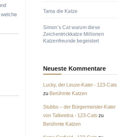
und
Tama die Katze
d welche
Simon’s Cat warum diese
Zeichentrickkatze Millionen
Katzenfreunde begeistert
Neueste Kommentare
Lucky, der Leuze-Kater - 123-Cats
zu
Berühmte Katzen
Stubbs – der Bürgermeister-Kater
von Talkeetna - 123-Cats
zu
Berühmte Katzen