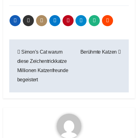
Beitragsnavigation
Simon’s Cat warum
Berühmte Katzen
diese Zeichentrickkatze
Millionen Katzenfreunde
begeistert