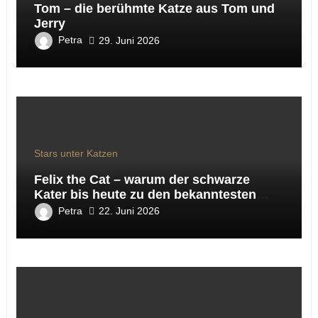
Tom – die berühmte Katze aus Tom und
Jerry
Petra
29. Juni 2026
Stars unter Katzen
Felix the Cat – warum der schwarze
Kater bis heute zu den bekanntesten
Katzen der Welt gehört
Petra
22. Juni 2026