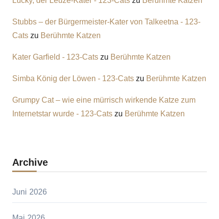
Lucky, der Leuze-Kater - 123-Cats
zu
Berühmte Katzen
Stubbs – der Bürgermeister-Kater von Talkeetna - 123-
Cats
zu
Berühmte Katzen
Kater Garfield - 123-Cats
zu
Berühmte Katzen
Simba König der Löwen - 123-Cats
zu
Berühmte Katzen
Grumpy Cat – wie eine mürrisch wirkende Katze zum
Internetstar wurde - 123-Cats
zu
Berühmte Katzen
Archive
Juni 2026
Mai 2026