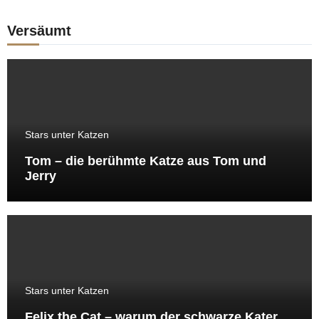
Versäumt
Stars unter Katzen
Tom – die berühmte Katze aus Tom und
Jerry
Stars unter Katzen
Felix the Cat – warum der schwarze Kater