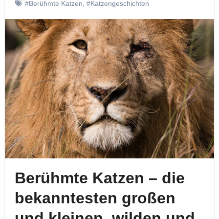
#Berühmte Katzen
,
#Katzengeschichten
Berühmte Katzen – die
bekanntesten großen
und kleinen, wilden und