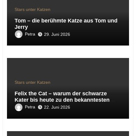
Stars unter Katzen
Tom – die berühmte Katze aus Tom und
Jerry
Petra
29. Juni 2026
Stars unter Katzen
Felix the Cat – warum der schwarze
Kater bis heute zu den bekanntesten
Katzen der Welt gehört
Petra
22. Juni 2026