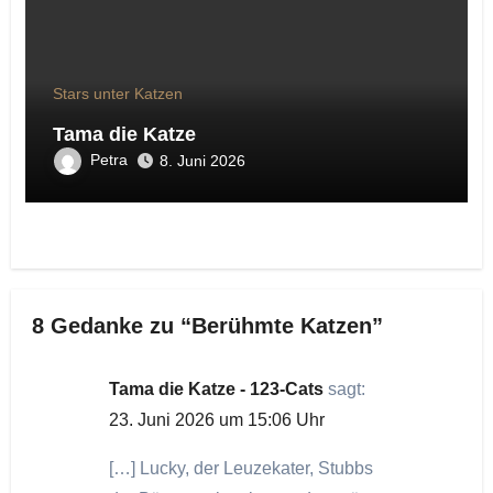
Stars unter Katzen
Tama die Katze
Petra
8. Juni 2026
8 Gedanke zu “Berühmte Katzen”
Tama die Katze - 123-Cats
sagt:
23. Juni 2026 um 15:06 Uhr
[…] Lucky, der Leuzekater, Stubbs