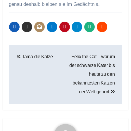
genau deshalb bleiben sie im Gedächtnis.
Beitragsnavigation
Tama die Katze
Felix the Cat – warum
der schwarze Kater bis
heute zu den
bekanntesten Katzen
der Welt gehört