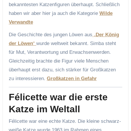
bekanntesten Katzenfiguren überhaupt. Schließlich
haben wir aber hier ja auch die Kategorie
Wilde
Verwandte
Die Geschichte des jungen Löwen aus
„
Der König
der Löwen
“
wurde weltweit bekannt. Simba steht
für Mut, Verantwortung und Erwachsenwerden.
Gleichzeitig brachte die Figur viele Menschen
überhaupt erst dazu, sich stärker für Großkatzen
zu interessieren.
Großkatzen in Gefahr
Félicette war die erste
Katze im Weltall
Félicette war eine echte Katze. Die kleine schwarz-
weiße Katze wurde 1963 im Rahmen eines