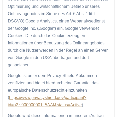
Optimierung und wirtschaftlichem Betrieb unseres
Onlineangebotes im Sinne des Art. 6 Abs. 1 lit. f.
DSGVO) Google Analytics, einen Webanalysedienst
der Google Inc. („Google“) ein. Google verwendet
Cookies. Die durch das Cookie erzeugten
Informationen über Benutzung des Onlineangebotes
durch die Nutzer werden in der Regel an einen Server
von Google in den USA übertragen und dort
gespeichert.
Google ist unter dem Privacy-Shield-Abkommen
zertifiziert und bietet hierdurch eine Garantie, das
europäische Datenschutzrecht einzuhalten
(
https://www.privacyshield.gov/participant?
id=a2zt000000001L5AAI&status=Active
).
Google wird diese Informationen in unserem Auftrag