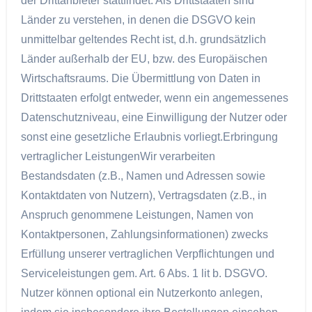
der Drittanbieter stattfindet. Als Drittstaaten sind
Länder zu verstehen, in denen die DSGVO kein
unmittelbar geltendes Recht ist, d.h. grundsätzlich
Länder außerhalb der EU, bzw. des Europäischen
Wirtschaftsraums. Die Übermittlung von Daten in
Drittstaaten erfolgt entweder, wenn ein angemessenes
Datenschutzniveau, eine Einwilligung der Nutzer oder
sonst eine gesetzliche Erlaubnis vorliegt.Erbringung
vertraglicher LeistungenWir verarbeiten
Bestandsdaten (z.B., Namen und Adressen sowie
Kontaktdaten von Nutzern), Vertragsdaten (z.B., in
Anspruch genommene Leistungen, Namen von
Kontaktpersonen, Zahlungsinformationen) zwecks
Erfüllung unserer vertraglichen Verpflichtungen und
Serviceleistungen gem. Art. 6 Abs. 1 lit b. DSGVO.
Nutzer können optional ein Nutzerkonto anlegen,