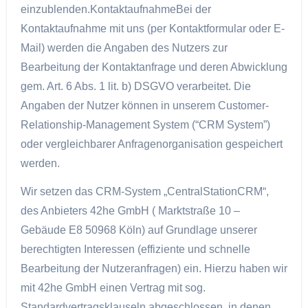
einzublenden.KontaktaufnahmeBei der
Kontaktaufnahme mit uns (per Kontaktformular oder E-
Mail) werden die Angaben des Nutzers zur
Bearbeitung der Kontaktanfrage und deren Abwicklung
gem. Art. 6 Abs. 1 lit. b) DSGVO verarbeitet. Die
Angaben der Nutzer können in unserem Customer-
Relationship-Management System (“CRM System”)
oder vergleichbarer Anfragenorganisation gespeichert
werden.
Wir setzen das CRM-System „CentralStationCRM“,
des Anbieters 42he GmbH ( Marktstraße 10 –
Gebäude E8 50968 Köln) auf Grundlage unserer
berechtigten Interessen (effiziente und schnelle
Bearbeitung der Nutzeranfragen) ein. Hierzu haben wir
mit 42he GmbH einen Vertrag mit sog.
Standardvertragsklauseln abgeschlossen, in denen