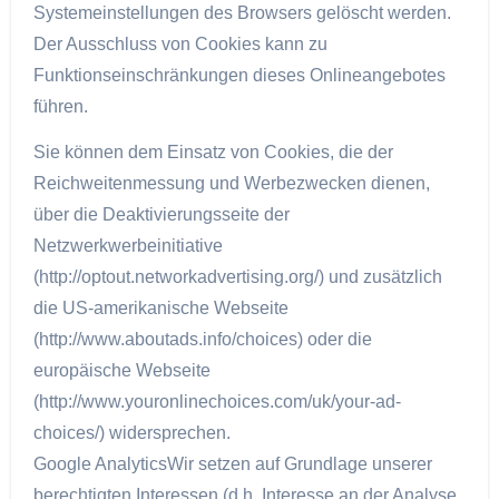
Systemeinstellungen des Browsers gelöscht werden.
Der Ausschluss von Cookies kann zu
Funktionseinschränkungen dieses Onlineangebotes
führen.
Sie können dem Einsatz von Cookies, die der
Reichweitenmessung und Werbezwecken dienen,
über die Deaktivierungsseite der
Netzwerkwerbeinitiative
(http://optout.networkadvertising.org/) und zusätzlich
die US-amerikanische Webseite
(http://www.aboutads.info/choices) oder die
europäische Webseite
(http://www.youronlinechoices.com/uk/your-ad-
choices/) widersprechen.
Google AnalyticsWir setzen auf Grundlage unserer
berechtigten Interessen (d.h. Interesse an der Analyse,