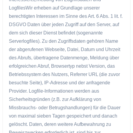
LogfilesWir erheben auf Grundlage unserer
berechtigten Interessen im Sinne des Art. 6 Abs. 1 lit. f.
DSGVO Daten über jeden Zugriff auf den Server, auf
dem sich dieser Dienst befindet (sogenannte
Serverlogfiles). Zu den Zugriffsdaten gehören Name
der abgerufenen Webseite, Datei, Datum und Uhrzeit
des Abrufs, übertragene Datenmenge, Meldung über
erfolgreichen Abruf, Browsertyp nebst Version, das
Betriebssystem des Nutzers, Referrer URL (die zuvor
besuchte Seite), IP-Adresse und der anfragende
Provider. Logfile-Informationen werden aus
Sicherheitsgründen (z.B. zur Aufklärung von
Missbrauchs- oder Betrugshandlungen) für die Dauer
von maximal sieben Tagen gespeichert und danach
gelöscht. Daten, deren weitere Aufbewahrung zu
Beweiszwecken erforderlich ist, sind bis zur