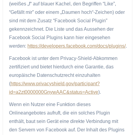
(weißes „f“ auf blauer Kachel, den Begriffen “Like”,
“Gefällt mir” oder einem „Daumen hoch“-Zeichen) oder
sind mit dem Zusatz “Facebook Social Plugin”
gekennzeichnet. Die Liste und das Aussehen der
Facebook Social Plugins kann hier eingesehen
werden:
https://developers.facebook.com/docs/plugins/
.
Facebook ist unter dem Privacy-Shield-Abkommen
zertifiziert und bietet hierdurch eine Garantie, das
europäische Datenschutzrecht einzuhalten
(
https://www.privacyshield.gov/participant?
id=a2zt0000000GnywAAC&status=Active
).
Wenn ein Nutzer eine Funktion dieses
Onlineangebotes aufruft, die ein solches Plugin
enthält, baut sein Gerät eine direkte Verbindung mit
den Servern von Facebook auf. Der Inhalt des Plugins