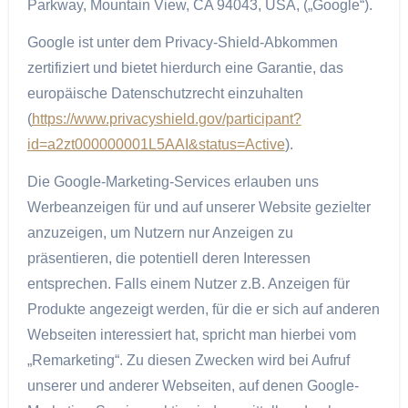
Parkway, Mountain View, CA 94043, USA, („Google“).
Google ist unter dem Privacy-Shield-Abkommen
zertifiziert und bietet hierdurch eine Garantie, das
europäische Datenschutzrecht einzuhalten
(
https://www.privacyshield.gov/participant?
id=a2zt000000001L5AAI&status=Active
).
Die Google-Marketing-Services erlauben uns
Werbeanzeigen für und auf unserer Website gezielter
anzuzeigen, um Nutzern nur Anzeigen zu
präsentieren, die potentiell deren Interessen
entsprechen. Falls einem Nutzer z.B. Anzeigen für
Produkte angezeigt werden, für die er sich auf anderen
Webseiten interessiert hat, spricht man hierbei vom
„Remarketing“. Zu diesen Zwecken wird bei Aufruf
unserer und anderer Webseiten, auf denen Google-