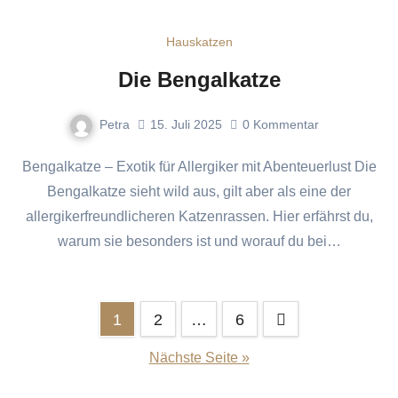
Hauskatzen
Die Bengalkatze
Petra
15. Juli 2025
0
Kommentar
Bengalkatze – Exotik für Allergiker mit Abenteuerlust Die
Bengalkatze sieht wild aus, gilt aber als eine der
allergikerfreundlicheren Katzenrassen. Hier erfährst du,
warum sie besonders ist und worauf du bei…
Seitennummerierung
1
2
…
6
der
Nächste Seite »
Beiträge