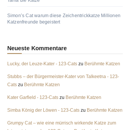
Tama die Katze
Simon’s Cat warum diese Zeichentrickkatze Millionen
Katzenfreunde begeistert
Neueste Kommentare
Lucky, der Leuze-Kater - 123-Cats
zu
Berühmte Katzen
Stubbs – der Bürgermeister-Kater von Talkeetna - 123-
Cats
zu
Berühmte Katzen
Kater Garfield - 123-Cats
zu
Berühmte Katzen
Simba König der Löwen - 123-Cats
zu
Berühmte Katzen
Grumpy Cat – wie eine mürrisch wirkende Katze zum