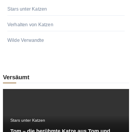
Stars unter Katzen
Verhalten von Katzen
Wilde Verwandte
Versäumt
Stars unter Katzen
Tom – die berühmte Katze aus Tom und