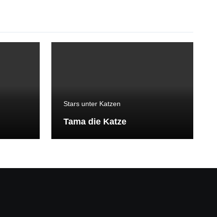
Stars unter Katzen
Tama die Katze