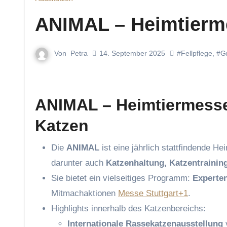
ANIMAL – Heimtierm
Von
Petra
14. September 2025
#Fellpflege
,
#G
ANIMAL – Heimtiermesse
Katzen
Die
ANIMAL
ist eine jährlich stattfindende 
darunter auch
Katzenhaltung, Katzentrainin
Sie bietet ein vielseitiges Programm:
Experte
Mitmachaktionen
Messe Stuttgart+1
.
Highlights innerhalb des Katzenbereichs:
Internationale Rassekatzenausstellung