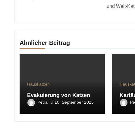
und Welt-Kat
Ähnlicher Beitrag
Hauskatzen
Hauska
Evakuierung von Katzen
Kartä
Petra
Pe
10. September 2025