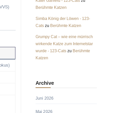
Kater Garfield - 123-Cats
zu
(VVS)
Berühmte Katzen
Simba König der Löwen - 123-
Cats
zu
Berühmte Katzen
Grumpy Cat – wie eine mürrisch
wirkende Katze zum Internetstar
wurde - 123-Cats
zu
Berühmte
Katzen
okus)
Archive
Juni 2026
Mai 2026