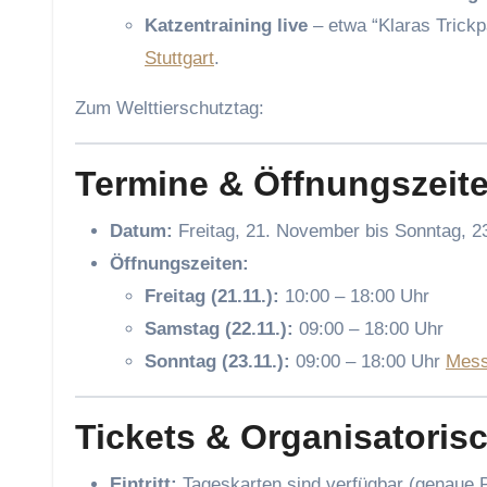
Katzentraining live
– etwa “Klaras Trickp
Stuttgart
.
Zum Welttierschutztag:
Termine & Öffnungszeit
Datum:
Freitag, 21. November bis Sonntag, 
Öffnungszeiten:
Freitag (21.11.):
10:00 – 18:00 Uhr
Samstag (22.11.):
09:00 – 18:00 Uhr
Sonntag (23.11.):
09:00 – 18:00 Uhr
Mess
Tickets & Organisatoris
Eintritt:
Tageskarten sind verfügbar (genaue Pre