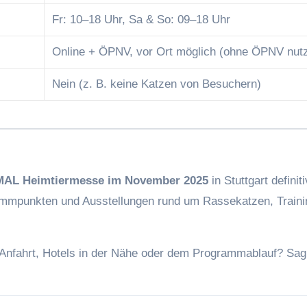
Fr: 10–18 Uhr, Sa & So: 09–18 Uhr
Online + ÖPNV, vor Ort möglich (ohne ÖPNV nut
Nein (z. B. keine Katzen von Besuchern)
AL Heimtiermesse im November 2025
in Stuttgart definiti
rammpunkten und Ausstellungen rund um Rassekatzen, Traini
 Anfahrt, Hotels in der Nähe oder dem Programmablauf? Sag