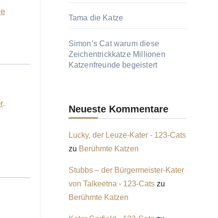
e
Tama die Katze
Simon’s Cat warum diese
Zeichentrickkatze Millionen
Katzenfreunde begeistert
r
.
Neueste Kommentare
Lucky, der Leuze-Kater - 123-Cats
zu
Berühmte Katzen
Stubbs – der Bürgermeister-Kater
von Talkeetna - 123-Cats
zu
Berühmte Katzen