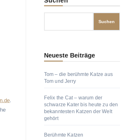
Suchen
Suchen
Neueste Beiträge
Tom – die berühmte Katze aus
Tom und Jerry
Felix the Cat – warum der
n.de
.
schwarze Kater bis heute zu den
che
bekanntesten Katzen der Welt
gehört
Berühmte Katzen