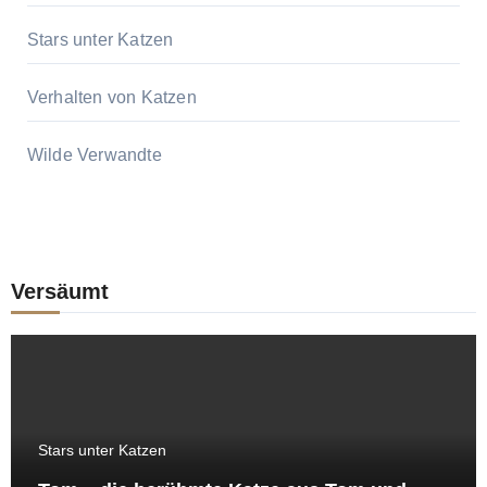
Stars unter Katzen
Verhalten von Katzen
Wilde Verwandte
Versäumt
Stars unter Katzen