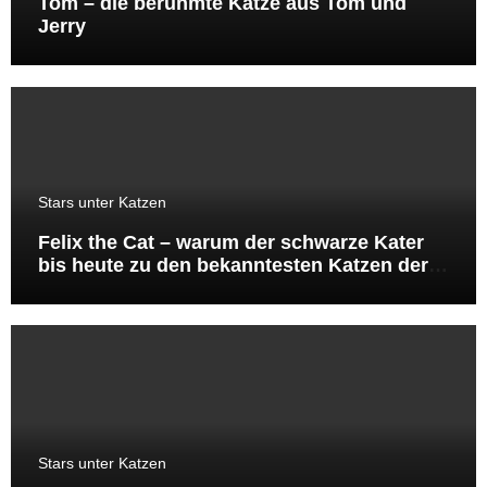
Tom – die berühmte Katze aus Tom und
Jerry
Stars unter Katzen
Felix the Cat – warum der schwarze Kater
bis heute zu den bekanntesten Katzen der
Welt gehört
Stars unter Katzen