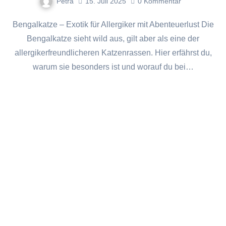
Petra
15. Juli 2025
0
Kommentar
Bengalkatze – Exotik für Allergiker mit Abenteuerlust Die
Bengalkatze sieht wild aus, gilt aber als eine der
allergikerfreundlicheren Katzenrassen. Hier erfährst du,
warum sie besonders ist und worauf du bei…