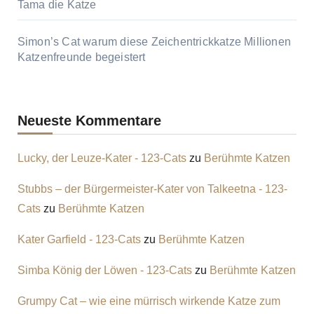
Tama die Katze
Simon’s Cat warum diese Zeichentrickkatze Millionen
Katzenfreunde begeistert
Neueste Kommentare
Lucky, der Leuze-Kater - 123-Cats
zu
Berühmte Katzen
Stubbs – der Bürgermeister-Kater von Talkeetna - 123-
Cats
zu
Berühmte Katzen
Kater Garfield - 123-Cats
zu
Berühmte Katzen
Simba König der Löwen - 123-Cats
zu
Berühmte Katzen
Grumpy Cat – wie eine mürrisch wirkende Katze zum