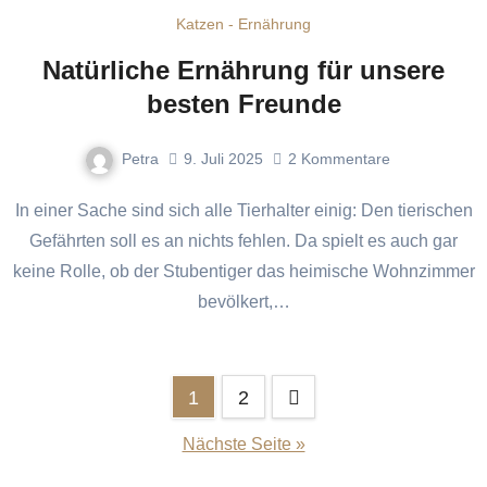
Katzen - Ernährung
Natürliche Ernährung für unsere
besten Freunde
Petra
9. Juli 2025
2
Kommentare
In einer Sache sind sich alle Tierhalter einig: Den tierischen
Gefährten soll es an nichts fehlen. Da spielt es auch gar
keine Rolle, ob der Stubentiger das heimische Wohnzimmer
bevölkert,…
Seitennummerierung
1
2
der
Nächste Seite »
Beiträge