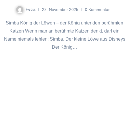
Petra
23. November 2025
0
Kommentar
Simba König der Löwen – der König unter den berühmten
Katzen Wenn man an berühmte Katzen denkt, darf ein
Name niemals fehlen: Simba. Der kleine Löwe aus Disneys
Der König…