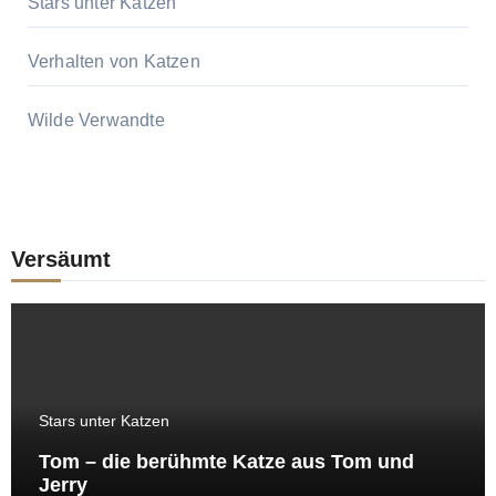
Stars unter Katzen
Verhalten von Katzen
Wilde Verwandte
Versäumt
Stars unter Katzen
Tom – die berühmte Katze aus Tom und
Jerry