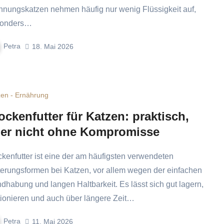
nungskatzen nehmen häufig nur wenig Flüssigkeit auf,
sonders…
Petra
18. Mai 2026
zen - Ernährung
ockenfutter für Katzen: praktisch,
er nicht ohne Kompromisse
terungsformen bei Katzen, vor allem wegen der einfachen
dhabung und langen Haltbarkeit. Es lässt sich gut lagern,
tionieren und auch über längere Zeit…
Petra
11. Mai 2026