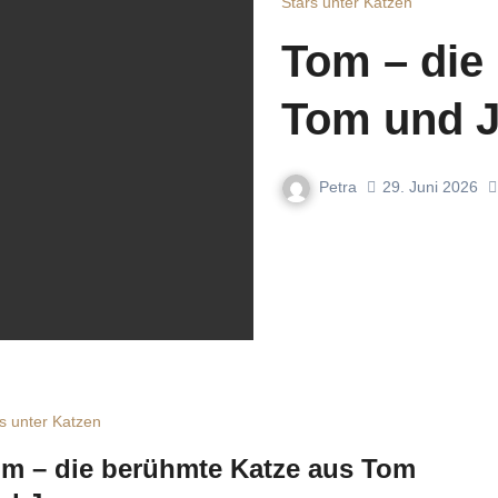
Stars unter Katzen
Tom – die
Tom und J
Petra
29. Juni 2026
s unter Katzen
m – die berühmte Katze aus Tom