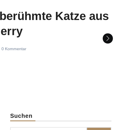
 berühmte Katze aus
erry
0
Kommentar
Suchen