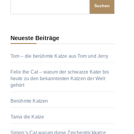
Suchen
Neueste Beiträge
Tom – die berühmte Katze aus Tom und Jerry
Felix the Cat – warum der schwarze Kater bis
heute zu den bekanntesten Katzen der Welt
gehört
Berühmte Katzen
Tama die Katze
Simon’s Cat warum diese Zeichentrickkatze