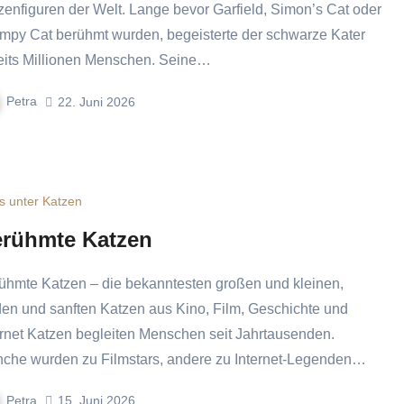
zenfiguren der Welt. Lange bevor Garfield, Simon’s Cat oder
mpy Cat berühmt wurden, begeisterte der schwarze Kater
eits Millionen Menschen. Seine…
Petra
22. Juni 2026
s unter Katzen
rühmte Katzen
den und sanften Katzen aus Kino, Film, Geschichte und
ernet Katzen begleiten Menschen seit Jahrtausenden.
che wurden zu Filmstars, andere zu Internet-Legenden…
Petra
15. Juni 2026