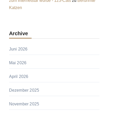
zum Internetstar wurde - 123-Cats
zu
Berühmte
Katzen
Archive
Juni 2026
Mai 2026
April 2026
Dezember 2025
November 2025