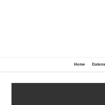
Zum
Inhalt
springen
Home
Datens