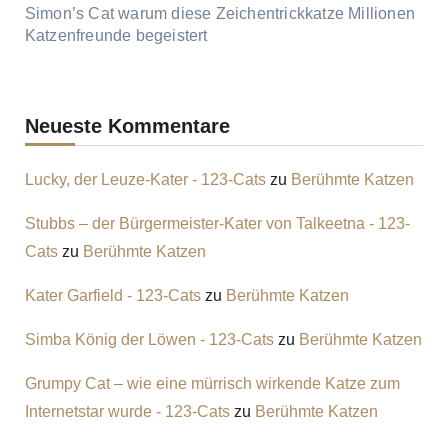
Simon’s Cat warum diese Zeichentrickkatze Millionen
Katzenfreunde begeistert
Neueste Kommentare
Lucky, der Leuze-Kater - 123-Cats
zu
Berühmte Katzen
Stubbs – der Bürgermeister-Kater von Talkeetna - 123-
Cats
zu
Berühmte Katzen
Kater Garfield - 123-Cats
zu
Berühmte Katzen
Simba König der Löwen - 123-Cats
zu
Berühmte Katzen
Grumpy Cat – wie eine mürrisch wirkende Katze zum
Internetstar wurde - 123-Cats
zu
Berühmte Katzen