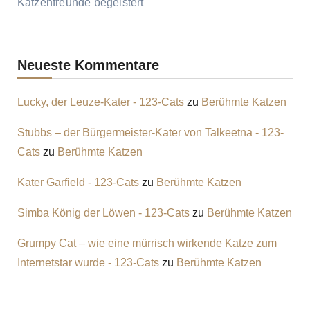
Katzenfreunde begeistert
Neueste Kommentare
Lucky, der Leuze-Kater - 123-Cats
zu
Berühmte Katzen
Stubbs – der Bürgermeister-Kater von Talkeetna - 123-
Cats
zu
Berühmte Katzen
Kater Garfield - 123-Cats
zu
Berühmte Katzen
Simba König der Löwen - 123-Cats
zu
Berühmte Katzen
Grumpy Cat – wie eine mürrisch wirkende Katze zum
Internetstar wurde - 123-Cats
zu
Berühmte Katzen