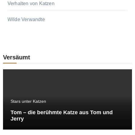
Verhalten von Katzen
Wilde Verwandte
Versäumt
Stars unter Katzen
Tom – die berühmte Katze aus Tom und
Jerry