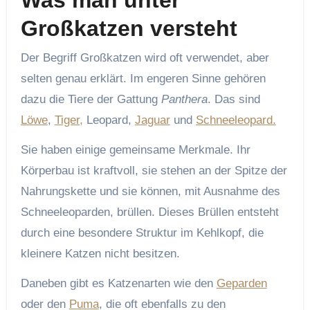
Was man unter
Großkatzen versteht
Der Begriff Großkatzen wird oft verwendet, aber
selten genau erklärt. Im engeren Sinne gehören
dazu die Tiere der Gattung
Panthera
. Das sind
Löwe
,
Tiger,
Leopard,
Jaguar
und
Schneeleopard.
Sie haben einige gemeinsame Merkmale. Ihr
Körperbau ist kraftvoll, sie stehen an der Spitze der
Nahrungskette und sie können, mit Ausnahme des
Schneeleoparden, brüllen. Dieses Brüllen entsteht
durch eine besondere Struktur im Kehlkopf, die
kleinere Katzen nicht besitzen.
Daneben gibt es Katzenarten wie den
Geparden
oder den
Puma
, die oft ebenfalls zu den