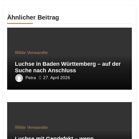
Ähnlicher Beitrag
Wilde Verwandte
Luchse in Baden Württemberg – auf der
Suche nach Anschluss
Petra
27. April 2026
Wilde Verwandte
Luchse mit Gendefekt – wenn