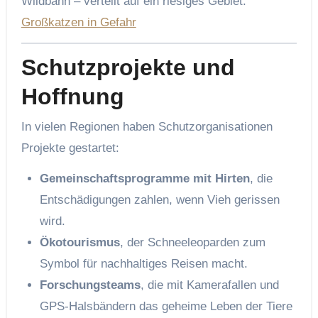
Wildbahn – verteilt auf ein riesiges Gebiet.
Großkatzen in Gefahr
Schutzprojekte und
Hoffnung
In vielen Regionen haben Schutzorganisationen
Projekte gestartet:
Gemeinschaftsprogramme mit Hirten
, die
Entschädigungen zahlen, wenn Vieh gerissen
wird.
Ökotourismus
, der Schneeleoparden zum
Symbol für nachhaltiges Reisen macht.
Forschungsteams
, die mit Kamerafallen und
GPS-Halsbändern das geheime Leben der Tiere