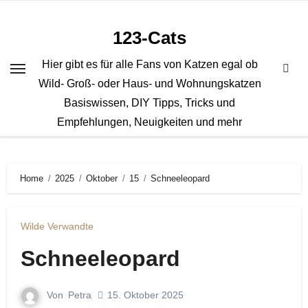
Zum
Inhalt
123-Cats
springen
Hier gibt es für alle Fans von Katzen egal ob
Wild- Groß- oder Haus- und Wohnungskatzen
Basiswissen, DIY Tipps, Tricks und
Empfehlungen, Neuigkeiten und mehr
Home
2025
Oktober
15
Schneeleopard
Wilde Verwandte
Schneeleopard
Von
Petra
15. Oktober 2025