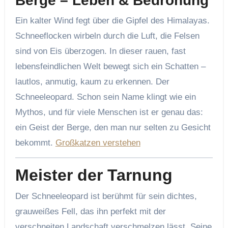
Berge – Leben & Bedrohung
Ein kalter Wind fegt über die Gipfel des Himalayas.
Schneeflocken wirbeln durch die Luft, die Felsen
sind von Eis überzogen. In dieser rauen, fast
lebensfeindlichen Welt bewegt sich ein Schatten –
lautlos, anmutig, kaum zu erkennen. Der
Schneeleopard. Schon sein Name klingt wie ein
Mythos, und für viele Menschen ist er genau das:
ein Geist der Berge, den man nur selten zu Gesicht
bekommt.
Großkatzen verstehen
Meister der Tarnung
Der Schneeleopard ist berühmt für sein dichtes,
grauweißes Fell, das ihn perfekt mit der
verschneiten Landschaft verschmelzen lässt. Seine