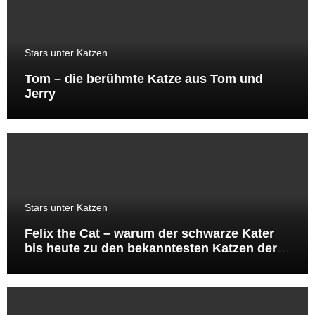
Stars unter Katzen
Tom – die berühmte Katze aus Tom und
Jerry
Stars unter Katzen
Felix the Cat – warum der schwarze Kater
bis heute zu den bekanntesten Katzen der
Welt gehört