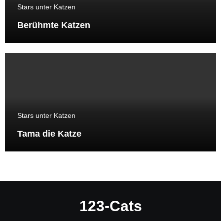
Stars unter Katzen
Berühmte Katzen
Stars unter Katzen
Tama die Katze
123-Cats