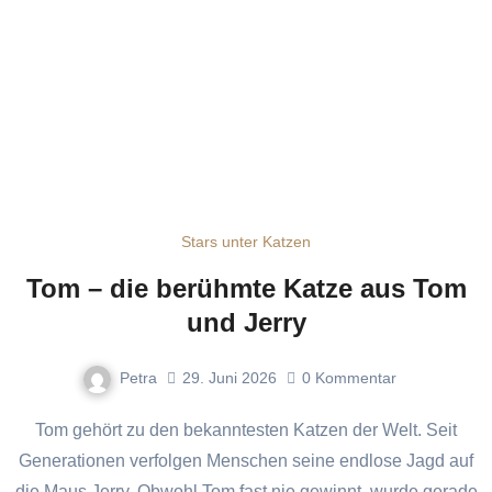
Stars unter Katzen
Tom – die berühmte Katze aus Tom
und Jerry
Petra
29. Juni 2026
0
Kommentar
Tom gehört zu den bekanntesten Katzen der Welt. Seit
Generationen verfolgen Menschen seine endlose Jagd auf
die Maus Jerry. Obwohl Tom fast nie gewinnt, wurde gerade