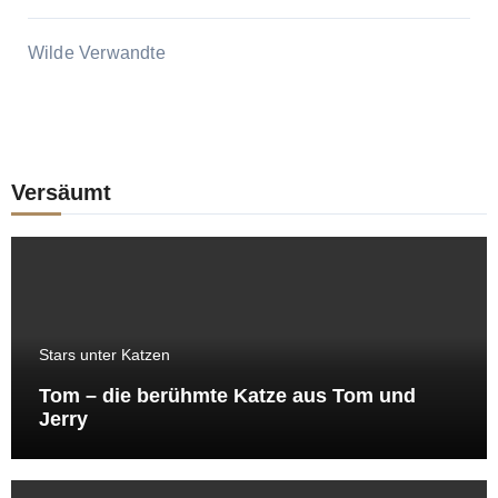
Wilde Verwandte
Versäumt
Stars unter Katzen
Tom – die berühmte Katze aus Tom und
Jerry