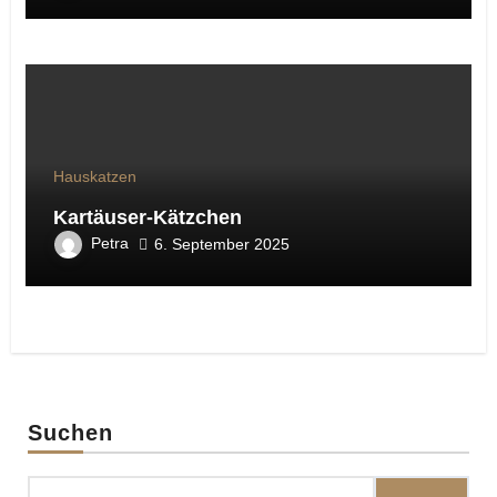
Hauskatzen
Kartäuser-Kätzchen
Petra
6. September 2025
Suchen