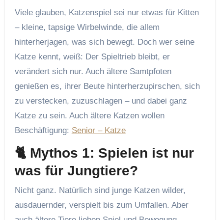
Viele glauben, Katzenspiel sei nur etwas für Kitten
– kleine, tapsige Wirbelwinde, die allem
hinterherjagen, was sich bewegt. Doch wer seine
Katze kennt, weiß: Der Spieltrieb bleibt, er
verändert sich nur. Auch ältere Samtpfoten
genießen es, ihrer Beute hinterherzupirschen, sich
zu verstecken, zuzuschlagen – und dabei ganz
Katze zu sein. Auch ältere Katzen wollen
Beschäftigung:
Senior – Katze
🐈 Mythos 1: Spielen ist nur
was für Jungtiere?
Nicht ganz. Natürlich sind junge Katzen wilder,
ausdauernder, verspielt bis zum Umfallen. Aber
auch ältere Tiere lieben Spiel und Bewegung –