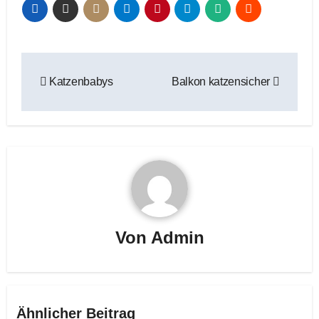
Beitragsnavigation
Katzenbabys
Balkon katzensicher
Von
Admin
Ähnlicher Beitrag