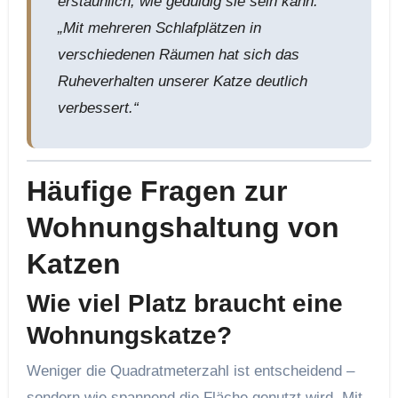
erstaunlich, wie geduldig sie sein kann.“
„Mit mehreren Schlafplätzen in
verschiedenen Räumen hat sich das
Ruheverhalten unserer Katze deutlich
verbessert.“
Häufige Fragen zur
Wohnungshaltung von
Katzen
Wie viel Platz braucht eine
Wohnungskatze?
Weniger die Quadratmeterzahl ist entscheidend –
sondern wie spannend die Fläche genutzt wird. Mit