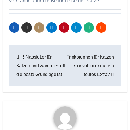
Verständnis für die Bedürfnisse der Katze.
Beitragsnavigation
🥣 Nassfutter für
Trinkbrunnen für Katzen
Katzen und warum es oft
– sinnvoll oder nur ein
die beste Grundlage ist
teures Extra?