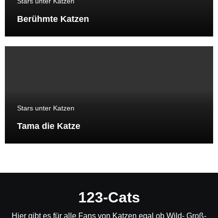
Stars unter Katzen
Berühmte Katzen
Stars unter Katzen
Tama die Katze
123-Cats
Hier gibt es für alle Fans von Katzen egal ob Wild- Groß-