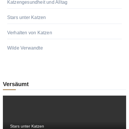
Katzengesundheit und Alltag
Stars unter Katzen
Verhalten von Katzen
Wilde Verwandte
Versäumt
Stars unter Katzen