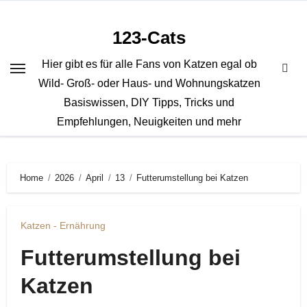
Zum
Inhalt
123-Cats
springen
Hier gibt es für alle Fans von Katzen egal ob
Wild- Groß- oder Haus- und Wohnungskatzen
Basiswissen, DIY Tipps, Tricks und
Empfehlungen, Neuigkeiten und mehr
Home
2026
April
13
Futterumstellung bei Katzen
Katzen - Ernährung
Futterumstellung bei
Katzen