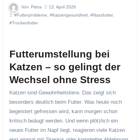
Von
Petra
13. April 2026
#Futterprobleme
,
#Katzengesundheit
,
#Nassfutter
,
#Trockenfutter
Futterumstellung bei
Katzen – so gelingt der
Wechsel ohne Stress
Katzen sind Gewohnheitstiere. Das zeigt sich
besonders deutlich beim Futter. Was heute noch
begeistert gefressen wird, kann morgen schon
kritisch beäugt werden. Und wenn plötzlich ein
neues Futter im Napf liegt, reagieren viele Katzen
erst einmal mit Skepsis oder kompletter Ablehnung.