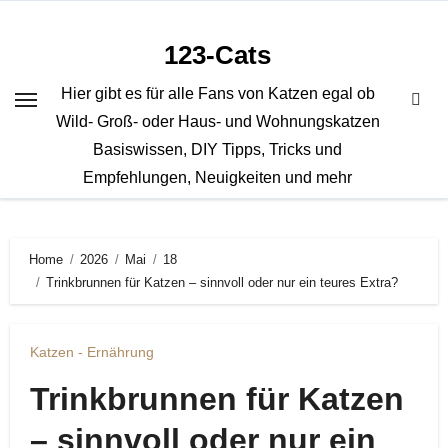
Zum
Inhalt
123-Cats
springen
Hier gibt es für alle Fans von Katzen egal ob
Wild- Groß- oder Haus- und Wohnungskatzen
Basiswissen, DIY Tipps, Tricks und
Empfehlungen, Neuigkeiten und mehr
Home
2026
Mai
18
Trinkbrunnen für Katzen – sinnvoll oder nur ein teures Extra?
Katzen - Ernährung
Trinkbrunnen für Katzen
– sinnvoll oder nur ein