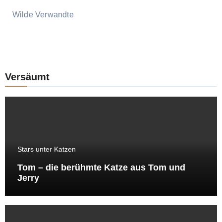
Wilde Verwandte
Versäumt
Stars unter Katzen
Tom – die berühmte Katze aus Tom und
Jerry