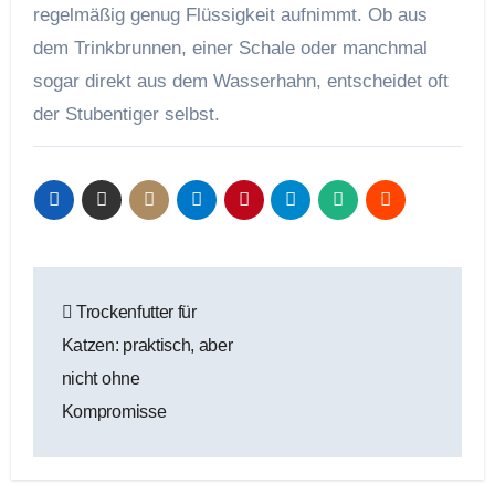
regelmäßig genug Flüssigkeit aufnimmt. Ob aus
dem Trinkbrunnen, einer Schale oder manchmal
sogar direkt aus dem Wasserhahn, entscheidet oft
der Stubentiger selbst.
Beitragsnavigation
Trockenfutter für
Katzen: praktisch, aber
nicht ohne
Kompromisse