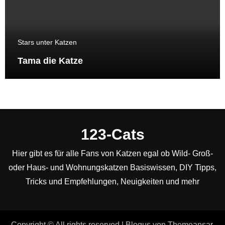
Stars unter Katzen
Tama die Katze
123-Cats
Hier gibt es für alle Fans von Katzen egal ob Wild- Groß-
oder Haus- und Wohnungskatzen Basiswissen, DIY Tipps,
Tricks und Empfehlungen, Neuigkeiten und mehr
Copyright © All rights reserved
|
Blogus
von
Themeansar
.