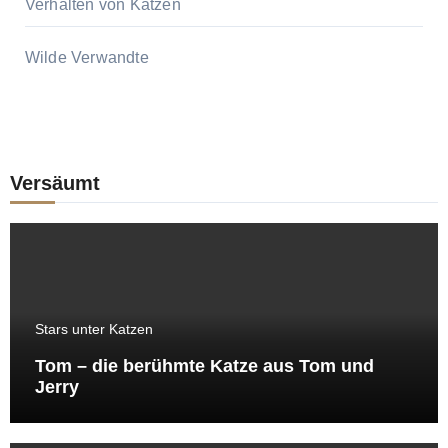
Verhalten von Katzen
Wilde Verwandte
Versäumt
Stars unter Katzen
Tom – die berühmte Katze aus Tom und
Jerry