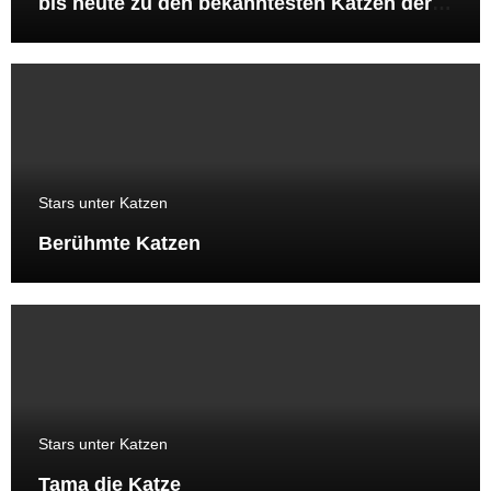
bis heute zu den bekanntesten Katzen der
Welt gehört
Stars unter Katzen
Berühmte Katzen
Stars unter Katzen
Tama die Katze