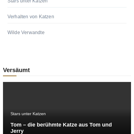
Stars unter Katzen
Verhalten von Katzen
Wilde Verwandte
Versäumt
Stars unter Katzen
Tom – die berühmte Katze aus Tom und
Jerry