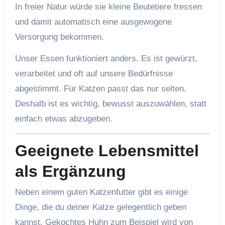
In freier Natur würde sie kleine Beutetiere fressen
und damit automatisch eine ausgewogene
Versorgung bekommen.
Unser Essen funktioniert anders. Es ist gewürzt,
verarbeitet und oft auf unsere Bedürfnisse
abgestimmt. Für Katzen passt das nur selten.
Deshalb ist es wichtig, bewusst auszuwählen, statt
einfach etwas abzugeben.
Geeignete Lebensmittel
als Ergänzung
Neben einem guten Katzenfutter gibt es einige
Dinge, die du deiner Katze gelegentlich geben
kannst. Gekochtes Huhn zum Beispiel wird von