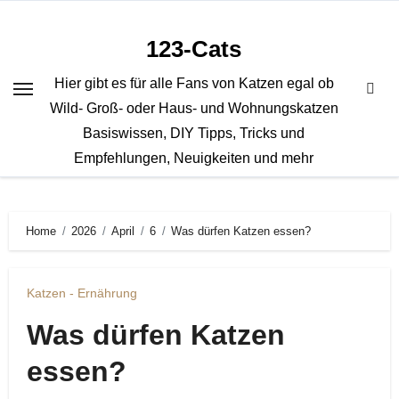
Zum
Inhalt
123-Cats
springen
Hier gibt es für alle Fans von Katzen egal ob
Wild- Groß- oder Haus- und Wohnungskatzen
Basiswissen, DIY Tipps, Tricks und
Empfehlungen, Neuigkeiten und mehr
Home
2026
April
6
Was dürfen Katzen essen?
Katzen - Ernährung
Was dürfen Katzen
essen?