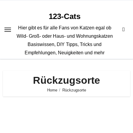
Zum
Inhalt
123-Cats
springen
Hier gibt es für alle Fans von Katzen egal ob
Wild- Groß- oder Haus- und Wohnungskatzen
Basiswissen, DIY Tipps, Tricks und
Empfehlungen, Neuigkeiten und mehr
Rückzugsorte
Home
Rückzugsorte