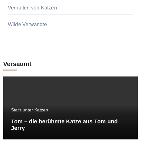
Verhalten von Katzen
Wilde Verwandte
Versäumt
Stars unter Katzen
Tom – die berühmte Katze aus Tom und
Jerry