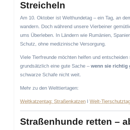
Streicheln
Am 10. Oktober ist Welthundetag – ein Tag, an dem
wandern. Doch während unsere Vierbeiner gemütli
ums Überleben. In Ländern wie Rumänien, Spanien o
Schutz, ohne medizinische Versorgung.
Viele Tierfreunde möchten helfen und entscheiden 
grundsätzlich eine gute Sache –
wenn sie richtig
schwarze Schafe nicht weit.
Mehr zu den Welttiertagen:
Weltkatzentag: Straßenkatzen
l
Welt-Tierschutzta
Straßenhunde retten – a