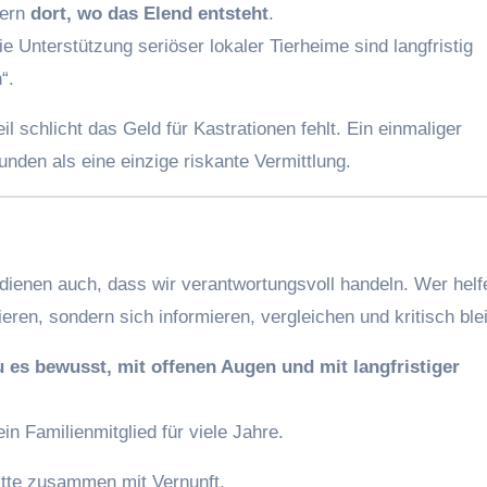
dern
dort, wo das Elend entsteht
.
 Unterstützung seriöser lokaler Tierheime sind langfristig
“.
l schlicht das Geld für Kastrationen fehlt. Ein einmaliger
unden als eine einzige riskante Vermittlung.
ienen auch, dass wir verantwortungsvoll handeln. Wer helfe
ieren, sondern sich informieren, vergleichen und kritisch ble
u es bewusst, mit offenen Augen und mit langfristiger
ein Familienmitglied für viele Jahre.
itte zusammen mit Vernunft.