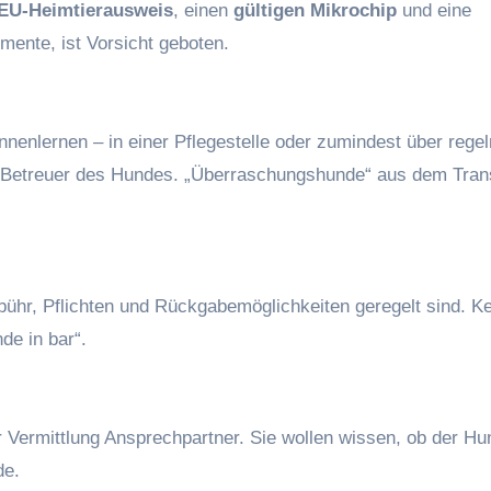
EU-Heimtierausweis
, einen
gültigen Mikrochip
und eine
mente, ist Vorsicht geboten.
ennenlernen – in einer Pflegestelle oder zumindest über rege
m Betreuer des Hundes. „Überraschungshunde“ aus dem Tran
bühr, Pflichten und Rückgabemöglichkeiten geregelt sind. Ke
de in bar“.
 Vermittlung Ansprechpartner. Sie wollen wissen, ob der Hu
de.