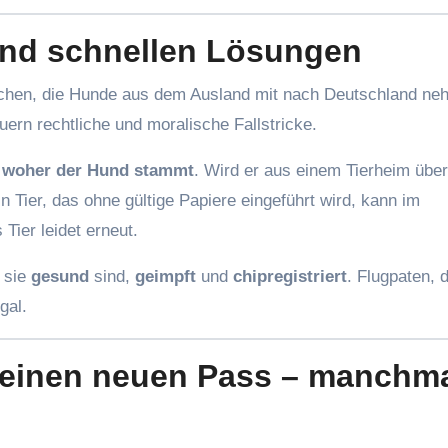
und schnellen Lösungen
schen, die Hunde aus dem Ausland mit nach Deutschland ne
ern rechtliche und moralische Fallstricke.
,
woher der Hund stammt
. Wird er aus einem Tierheim übe
 Tier, das ohne gültige Papiere eingeführt wird, kann im
ier leidet erneut.
n sie
gesund
sind,
geimpft
und
chipregistriert
. Flugpaten, 
gal.
t einen neuen Pass – manchm