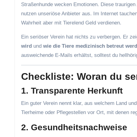
Straßenhunde wecken Emotionen. Diese traurigen A
nutzen unseriöse Anbieter aus. Im Internet tauchen
Wahrheit aber mit Tierelend Geld verdienen.
Ein seriöser Verein hat nichts zu verbergen. Er zei
wird
und
wie die Tiere medizinisch betreut wer
ausweichende E-Mails erhältst, solltest du hellhör
Checkliste: Woran du se
1.
Transparente Herkunft
Ein guter Verein nennt klar, aus welchem Land un
Tierheime oder Pflegestellen vor Ort, mit denen 
2.
Gesundheitsnachweise