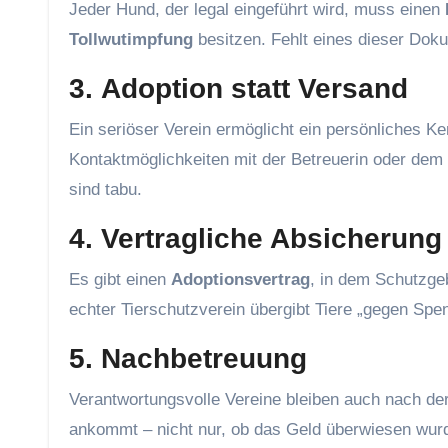
Jeder Hund, der legal eingeführt wird, muss einen
Tollwutimpfung
besitzen. Fehlt eines dieser Doku
3.
Adoption statt Versand
Ein seriöser Verein ermöglicht ein persönliches K
Kontaktmöglichkeiten mit der Betreuerin oder de
sind tabu.
4.
Vertragliche Absicherung
Es gibt einen
Adoptionsvertrag
, in dem Schutzge
echter Tierschutzverein übergibt Tiere „gegen Spen
5.
Nachbetreuung
Verantwortungsvolle Vereine bleiben auch nach der
ankommt – nicht nur, ob das Geld überwiesen wur