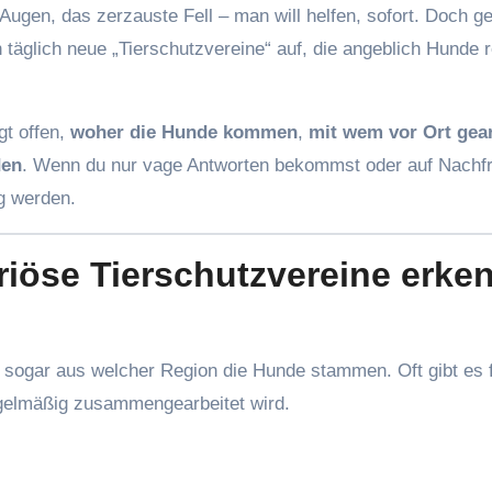
ugen, das zerzauste Fell – man will helfen, sofort. Doch g
 täglich neue „Tierschutzvereine“ auf, die angeblich Hunde re
gt offen,
woher die Hunde kommen
,
mit wem vor Ort gear
den
. Wenn du nur vage Antworten bekommst oder auf Nachf
ig werden.
riöse Tierschutzvereine erke
d sogar aus welcher Region die Hunde stammen. Oft gibt es 
regelmäßig zusammengearbeitet wird.