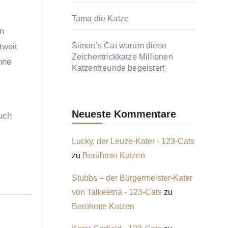
Tama die Katze
en
Simon’s Cat warum diese
tweit
Zeichentrickkatze Millionen
hne
Katzenfreunde begeistert
Neueste Kommentare
auch
Lucky, der Leuze-Kater - 123-Cats
zu
Berühmte Katzen
Stubbs – der Bürgermeister-Kater
von Talkeetna - 123-Cats
zu
Berühmte Katzen