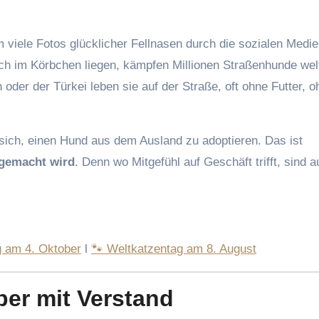
 viele Fotos glücklicher Fellnasen durch die sozialen Medi
ch im Körbchen liegen, kämpfen Millionen Straßenhunde wel
der der Türkei leben sie auf der Straße, oft ohne Futter, o
sich, einen Hund aus dem Ausland zu adoptieren. Das ist
 gemacht wird
. Denn wo Mitgefühl auf Geschäft trifft, sind 
g am 4. Oktober
l
🐾 Weltkatzentag am 8. August
ber mit Verstand