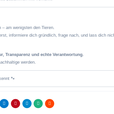
em – am wenigsten den Tieren.
rst, informiere dich gründlich, frage nach, und lass dich ni
ur, Transparenz und echte Verantwortung.
nachhaltige werden.
kennt 🐾