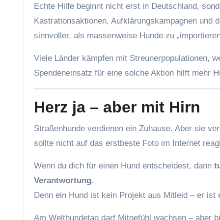
Echte Hilfe beginnt nicht erst in Deutschland, son
Kastrationsaktionen, Aufklärungskampagnen und die
sinnvoller, als massenweise Hunde zu „importieren
Viele Länder kämpfen mit Streunerpopulationen, wei
Spendeneinsatz für eine solche Aktion hilft mehr H
Herz ja – aber mit Hirn
Straßenhunde verdienen ein Zuhause. Aber sie verd
sollte nicht auf das erstbeste Foto im Internet reag
Wenn du dich für einen Hund entscheidest, dann
t
Verantwortung
.
Denn ein Hund ist kein Projekt aus Mitleid – er ist 
Am Welthundetag darf Mitgefühl wachsen – aber b