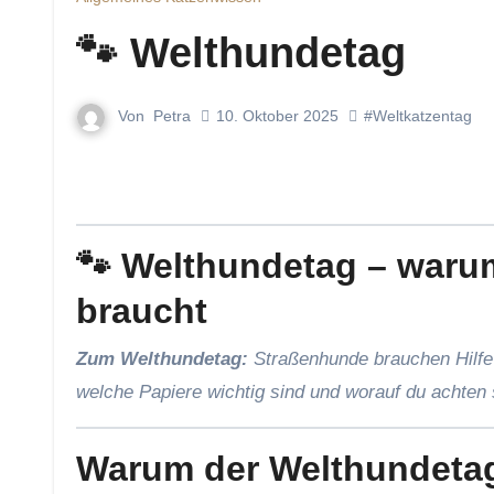
🐾 Welthundetag
Von
Petra
10. Oktober 2025
#Weltkatzentag
🐾 Welthundetag – waru
braucht
Zum Welthundetag:
Straßenhunde brauchen Hilfe 
welche Papiere wichtig sind und worauf du achten
Warum der Welthundetag 