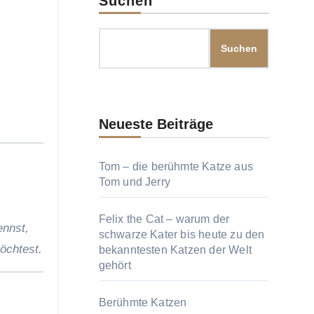
Suchen
Suchen
Neueste Beiträge
Tom – die berühmte Katze aus
Tom und Jerry
Felix the Cat – warum der
ennst,
schwarze Kater bis heute zu den
öchtest.
bekanntesten Katzen der Welt
gehört
Berühmte Katzen