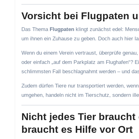
Vorsicht bei Flugpaten 
Das Thema
Flugpaten
klingt zunächst edel: Men
um ihnen ein Zuhause zu geben. Doch auch hier lau
Wenn du einem Verein vertraust, überprüfe genau
oder einfach „auf dem Parkplatz am Flughafen“? Ein
schlimmsten Fall beschlagnahmt werden – und das T
Zudem dürfen Tiere nur transportiert werden, wen
umgehen, handeln nicht im Tierschutz, sondern ille
Nicht jedes Tier brauch
braucht es Hilfe vor Ort