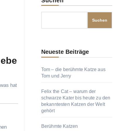
Suchen
Suchen
Neueste Beiträge
iebe
Tom – die berühmte Katze aus
Tom und Jerry
 was hat
Felix the Cat – warum der
schwarze Kater bis heute zu den
bekanntesten Katzen der Welt
gehört
Berühmte Katzen
hnen