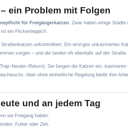
 – ein Problem mit Folgen
nspflicht für Freigängerkatzen
. Zwar haben einige Städte
st ein Flickenteppich.
Straßenkatzen unkontrolliert. Ein einziges unkastriertes Ka
mmen sorgen – und die landen oft ebenfalls auf der Straße.
rap–Neuter–Return): Sie fangen die Katzen ein, kastrieren 
 Nachwuchs. Aber ohne einheitliche Regelung bleibt ihre Arbei
heute und an jedem Tag
enn sie Freigang haben.
nden, Futter oder Zeit.