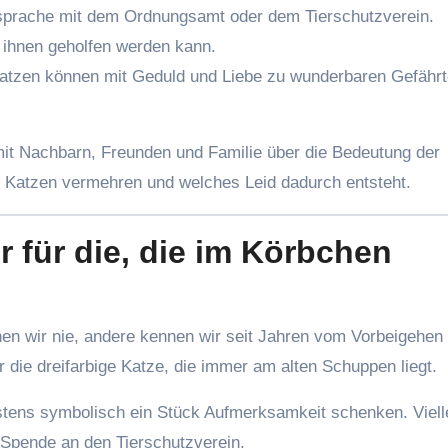
sprache mit dem Ordnungsamt oder dem Tierschutzverein.
t ihnen geholfen werden kann.
atzen können mit Geduld und Liebe zu wunderbaren Gefähr
mit Nachbarn, Freunden und Familie über die Bedeutung der
ich Katzen vermehren und welches Leid dadurch entsteht.
r für die, die im Körbchen
en wir nie, andere kennen wir seit Jahren vom Vorbeigehen
r die dreifarbige Katze, die immer am alten Schuppen liegt.
tens symbolisch ein Stück Aufmerksamkeit schenken. Vielle
 Spende an den Tierschutzverein.