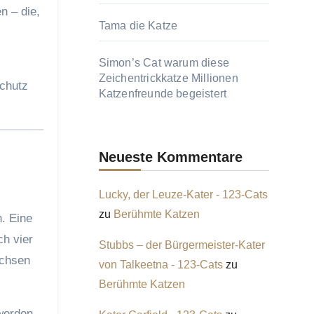
n – die,
Tama die Katze
Simon’s Cat warum diese
Zeichentrickkatze Millionen
Schutz
Katzenfreunde begeistert
Neueste Kommentare
Lucky, der Leuze-Kater - 123-Cats
zu
Berühmte Katzen
. Eine
ch vier
Stubbs – der Bürgermeister-Kater
achsen
von Talkeetna - 123-Cats
zu
Berühmte Katzen
werden