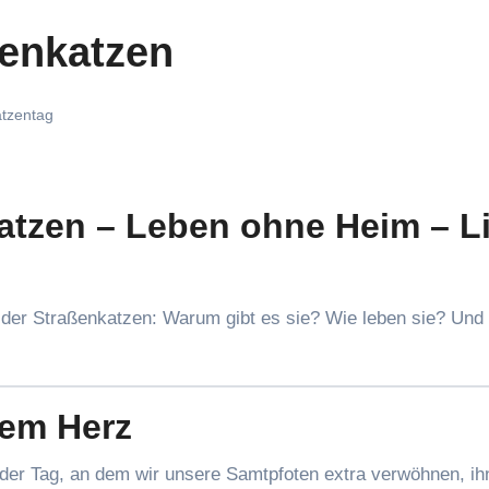
ßenkatzen
tzentag
atzen – Leben ohne Heim – L
 der Straßenkatzen: Warum gibt es sie? Wie leben sie? Und
ßem Herz
s der Tag, an dem wir unsere Samtpfoten extra verwöhnen, i