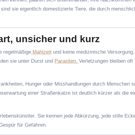
sind sie eigentlich domestizierte Tiere, die durch menschli
art, unsicher und kurz
e regelmäßige
Mahlzeit
und keine medizinische Versorgung.
iden sie unter Durst und
Parasiten.
Verletzungen bleiben oft
 Krankheiten, Hunger oder Misshandlungen durch Menschen s
erwartung einer Straßenkatze ist deutlich kürzer als die ei
lebenskünstler. Sie kennen jede Abkürzung, jede stille Ecke
Gespür für Gefahren.