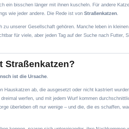
ch ein bisschen länger mit ihnen kuscheln. Für andere Katze
ings wie jeder andere. Die Rede ist von
Straßenkatzen
.
 zu unserer Gesellschaft gehören. Manche leben in kleinen
htbar für viele, aber jeden Tag auf der Suche nach Futter, 
t Straßenkatzen?
nsch ist die Ursache
.
 Hauskatzen ab, die ausgesetzt oder nicht kastriert wurden
r dreimal werfen, und mit jedem Wurf kommen durchschnittli
rge überleben oft nur wenige – und die, die es schaffen, w
schen kennen, paaren sich untereinander, ihre Nachkommen 