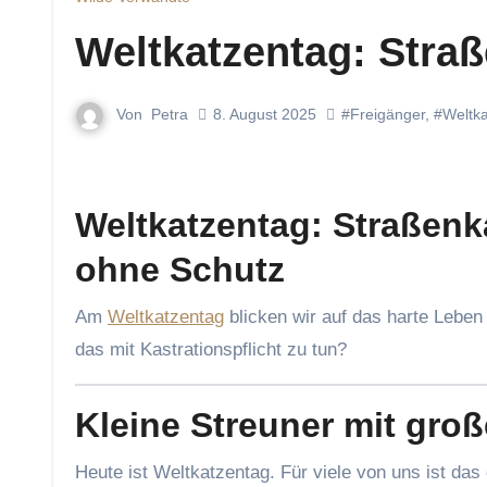
Weltkatzentag: Stra
Von
Petra
8. August 2025
#Freigänger
,
#Weltka
Weltkatzentag: Straßenk
ohne Schutz
Am
Weltkatzentag
blicken wir auf das harte Leben
das mit Kastrationspflicht zu tun?
Kleine Streuner mit gro
Heute ist Weltkatzentag. Für viele von uns ist da