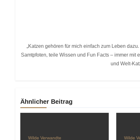
„Katzen gehören für mich einfach zum Leben dazu. 
Samtpfoten, teile Wissen und Fun Facts – immer mit
und Welt-Kat
Ähnlicher Beitrag
Wilde Verwandte
Wilde V