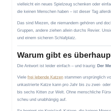
vielleicht ein neues Spielzeug schenken oder einfa
die keinen Menschen haben – ist dieser Tag allerd
Das sind Miezen, die niemandem gehören und doch
Gruppen, andere ziehen allein durchs Revier. Unsic
und einem sicheren Schlafplatz.
Warum gibt es überhaup
Die Antwort ist leider einfach – und traurig:
Der Me
Viele
frei lebende Katzen
stammen ursprünglich von
unkastrierte Katze kann pro Jahr bis zu zwei- ode
bis sechs Kitten zur Welt. Ohne menschliche Fürso
scheu und unabhängig auf.
So beginnt ein Kreislauf: Katzen, die keinen Men