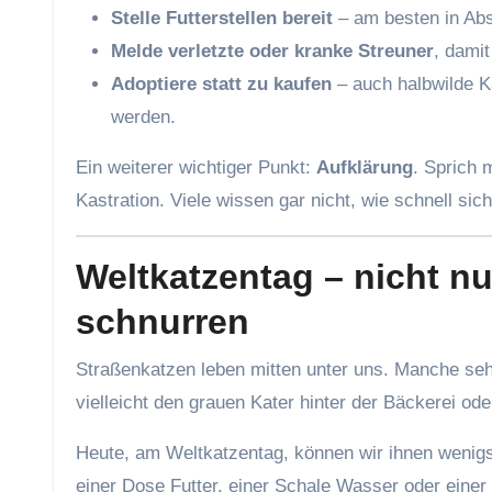
Stelle Futterstellen bereit
– am besten in Ab
Melde verletzte oder kranke Streuner
, dami
Adoptiere statt zu kaufen
– auch halbwilde K
werden.
Ein weiterer wichtiger Punkt:
Aufklärung
. Sprich 
Kastration. Viele wissen gar nicht, wie schnell s
Weltkatzentag – nicht nu
schnurren
Straßenkatzen leben mitten unter uns. Manche seh
vielleicht den grauen Kater hinter der Bäckerei ode
Heute, am Weltkatzentag, können wir ihnen wenigs
einer Dose Futter, einer Schale Wasser oder einer