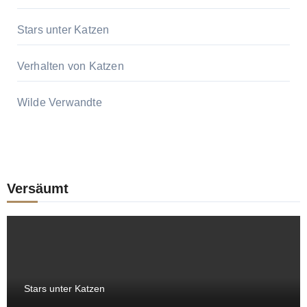
Stars unter Katzen
Verhalten von Katzen
Wilde Verwandte
Versäumt
Stars unter Katzen