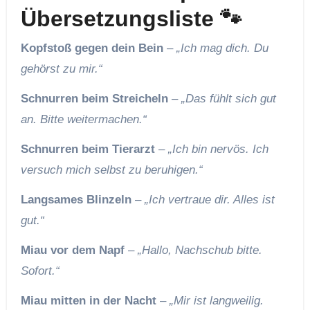
Übersetzungsliste 🐾
Kopfstoß gegen dein Bein
–
„Ich mag dich. Du
gehörst zu mir.“
Schnurren beim Streicheln
–
„Das fühlt sich gut
an. Bitte weitermachen.“
Schnurren beim Tierarzt
–
„Ich bin nervös. Ich
versuch mich selbst zu beruhigen.“
Langsames Blinzeln
–
„Ich vertraue dir. Alles ist
gut.“
Miau vor dem Napf
–
„Hallo, Nachschub bitte.
Sofort.“
Miau mitten in der Nacht
–
„Mir ist langweilig.