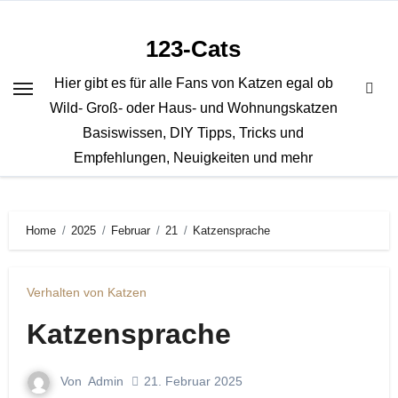
Zum
Inhalt
123-Cats
springen
Hier gibt es für alle Fans von Katzen egal ob
Wild- Groß- oder Haus- und Wohnungskatzen
Basiswissen, DIY Tipps, Tricks und
Empfehlungen, Neuigkeiten und mehr
Home
2025
Februar
21
Katzensprache
Verhalten von Katzen
Katzensprache
Von
Admin
21. Februar 2025