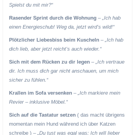
Spielst du mit mir?“
Rasender Sprint durch die Wohnung
–
„Ich hab
einen Energieschub! Weg da, jetzt wird’s wild!“
Plötzlicher Liebesbiss beim Kuscheln
–
„Ich hab
dich lieb, aber jetzt reicht’s auch wieder.“
Sich mit dem Rücken zu dir legen
–
„Ich vertraue
dir. Ich muss dich gar nicht anschauen, um mich
sicher zu fühlen.“
Krallen im Sofa versenken
–
„Ich markiere mein
Revier – inklusive Möbel.“
Sich auf die Tastatur setzen
( das macht übrigens
momentan mein Hund während ich über Katzen
schreibe ) –
„Du tust was egal was: Ich will lieber