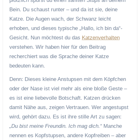
plötzlich spürst du einen sanften Stups an deinem
Bein. Du schaust runter – und da ist sie, deine
Katze. Die Augen wach, der Schwanz leicht
erhoben, und dieses typische „Hallo, ich bin da“-
Gesicht. Nun möchtest du das
Katzenverhalten
verstehen. Wir haben hier für den Beitrag
recherchiert was die Sprache deiner Katze
bedeuten kann.
Denn: Dieses kleine Anstupsen mit dem Köpfchen
oder der Nase ist viel mehr als eine bloße Geste –
es ist eine liebevolle Botschaft. Katzen drücken
damit Nähe aus, zeigen Vertrauen. Wer angestupst
wird, gehört dazu. Es ist ihre stille Art zu sagen:
„Du bist meine Freundin. Ich mag dich.“
Manche
nennen es Kopfstupsen, andere Kopfreiben – aber