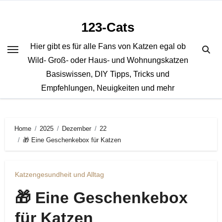
Zum
Inhalt
123-Cats
springen
Hier gibt es für alle Fans von Katzen egal ob
Wild- Groß- oder Haus- und Wohnungskatzen
Basiswissen, DIY Tipps, Tricks und
Empfehlungen, Neuigkeiten und mehr
Home
2025
Dezember
22
🎁 Eine Geschenkebox für Katzen
Katzengesundheit und Alltag
🎁 Eine Geschenkebox
für Katzen