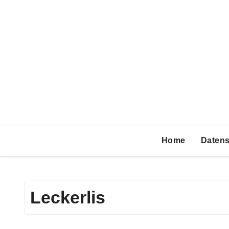
Zum
Inhalt
springen
Home
Datens
Leckerlis