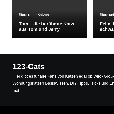
Stars unter Katzen
Stars un
Tom – die berühmte Katze
Felix 
aus Tom und Jerry
schwar
den b
der We
123-Cats
Hier gibt es für alle Fans von Katzen egal ob Wild- Gro
Wohnungskatzen Basiswissen, DIY Tipps, Tricks und E
mehr