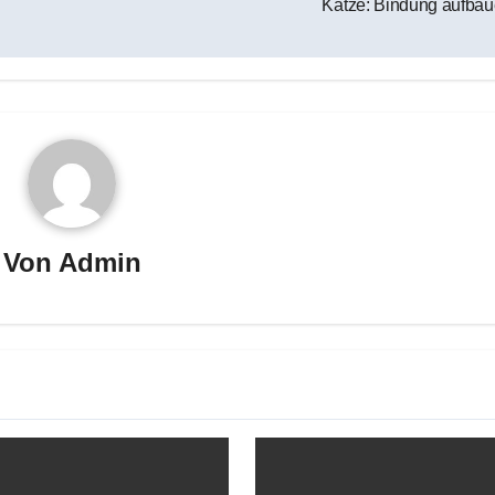
Katze: Bindung aufba
Von
Admin