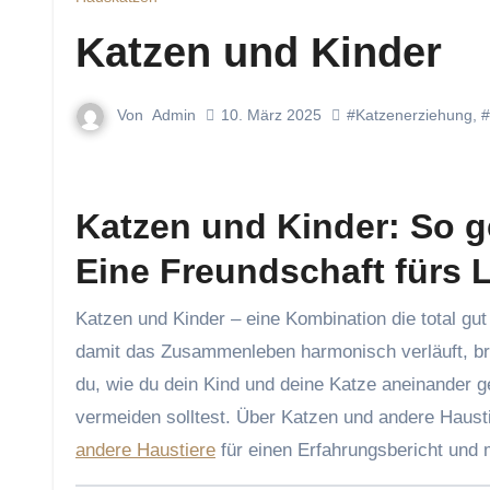
Katzen und Kinder
Von
Admin
10. März 2025
#Katzenerziehung
,
#
Katzen und Kinder: So 
Eine Freundschaft fürs 
Katzen und Kinder – eine Kombination die total gut laufen kann und für alle Beteiligten eine tolle Erfahrung ist. Doch
damit das Zusammenleben harmonisch verläuft, brau
du, wie du dein Kind und deine Katze aneinander 
vermeiden solltest. Über Katzen und andere Haust
andere Haustiere
für einen Erfahrungsbericht und 