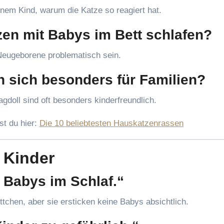
inem Kind, warum die Katze so reagiert hat.
zen mit Babys im Bett schlafen?
Neugeborene problematisch sein.
 sich besonders für Familien?
doll sind oft besonders kinderfreundlich.
st du hier:
Die 10 beliebtesten Hauskatzenrassen
 Kinder
 Babys im Schlaf.“
tchen, aber sie ersticken keine Babys absichtlich.