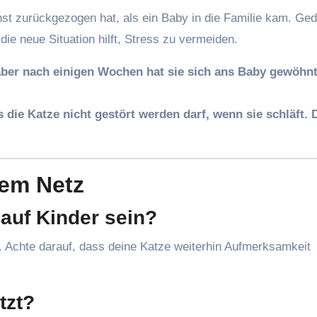
hst zurückgezogen hat, als ein Baby in die Familie kam. Gedu
ie neue Situation hilft, Stress zu vermeiden.
 aber nach einigen Wochen hat sie sich ans Baby gewöhn
die Katze nicht gestört werden darf, wenn sie schläft. 
dem Netz
auf Kinder sein?
. Achte darauf, dass deine Katze weiterhin Aufmerksamkeit
tzt?