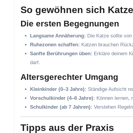
So gewöhnen sich Katze
Die ersten Begegnungen
Langsame Annäherung:
Die Katze sollte von
Ruhezonen schaffen:
Katzen brauchen Rückzu
Sanfte Berührungen üben:
Erkläre deinem Ki
darf.
Altersgerechter Umgang
Kleinkinder (0–3 Jahre):
Ständige Aufsicht no
Vorschulkinder (4–6 Jahre):
Können lernen, m
Schulkinder (ab 7 Jahren):
Verstehen Regeln
Tipps aus der Praxis