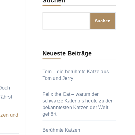
Suchen
Suchen
Neueste Beiträge
Tom – die berühmte Katze aus
Tom und Jerry
Felix the Cat – warum der
fährst
schwarze Kater bis heute zu den
bekanntesten Katzen der Welt
gehört
tzen und
Berühmte Katzen