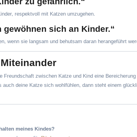
inder zu gefährlich.“
 Kinder, respektvoll mit Katzen umzugehen.
n gewöhnen sich an Kinder.“
en, wenn sie langsam und behutsam daran herangeführt wer
 Miteinander
ie Freundschaft zwischen Katze und Kind eine Bereicherung 
ls auch deine Katze sich wohlfühlen, dann steht einem glück
rhalten meines Kindes?