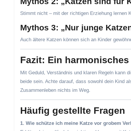
Mythos 2: „Katzen sind für K
Stimmt nicht – mit der richtigen Erziehung lernen
Mythos 3: „Nur junge Katze
Auch ältere Katzen können sich an Kinder gewöhn
Fazit: Ein harmonisches
Mit Geduld, Verständnis und klaren Regeln kann d
beide sein. Achte darauf, dass sowohl dein Kind a
Zusammenleben nichts im Weg.
Häufig gestellte Fragen
1. Wie schütze ich meine Katze vor grobem Ve