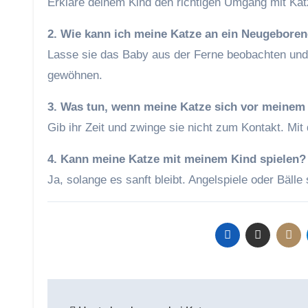
Erkläre deinem Kind den richtigen Umgang mit Kat
2. Wie kann ich meine Katze an ein Neugebor
Lasse sie das Baby aus der Ferne beobachten und 
gewöhnen.
3. Was tun, wenn meine Katze sich vor meinem 
Gib ihr Zeit und zwinge sie nicht zum Kontakt. Mit
4. Kann meine Katze mit meinem Kind spielen?
Ja, solange es sanft bleibt. Angelspiele oder Bälle
Beitragsnavigation