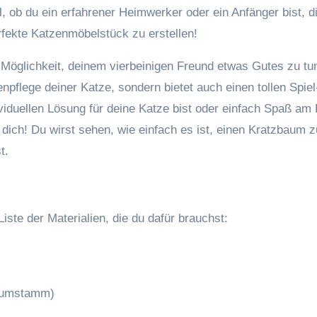
 ob du ein erfahrener Heimwerker oder ein Anfänger bist, d
perfekte Katzenmöbelstück zu erstellen!
 Möglichkeit, deinem vierbeinigen Freund etwas Gutes zu tu
llenpflege deiner Katze, sondern bietet auch einen tollen Spie
viduellen Lösung für deine Katze bist oder einfach Spaß am
r dich! Du wirst sehen, wie einfach es ist, einen Kratzbaum z
t.
iste der Materialien, die du dafür brauchst:
Baumstamm)