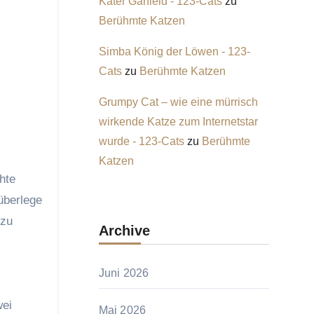
Kater Garfield - 123-Cats
zu
Berühmte Katzen
Simba König der Löwen - 123-
Cats
zu
Berühmte Katzen
Grumpy Cat – wie eine mürrisch
wirkende Katze zum Internetstar
wurde - 123-Cats
zu
Berühmte
Katzen
hte
überlege
 zu
Archive
Juni 2026
wei
Mai 2026