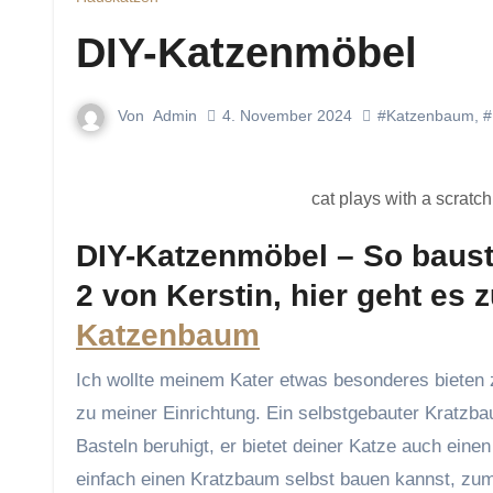
DIY-Katzenmöbel
Von
Admin
4. November 2024
#Katzenbaum
,
#
cat plays with a scratch
DIY-Katzenmöbel – So baus
2 von Kerstin, hier geht es
Katzenbaum
Ich wollte meinem Kater etwas besonderes bieten zum Spielen und Kratzen und baute ihm einen Kratzbaum passend
zu meiner Einrichtung. Ein selbstgebauter Kratzbaum
Basteln beruhigt, er bietet deiner Katze auch eine
einfach einen Kratzbaum selbst bauen kannst, zumin