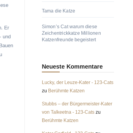
iese
Tama die Katze
Simon’s Cat warum diese
n. Er
Zeichentrickkatze Millionen
l- und
Katzenfreunde begeistert
 Bauen
u
Neueste Kommentare
Lucky, der Leuze-Kater - 123-Cats
zu
Berühmte Katzen
Stubbs – der Bürgermeister-Kater
von Talkeetna - 123-Cats
zu
Berühmte Katzen