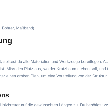
 Bohrer, Maßband)
tung
solltest du alle Materialien und Werkzeuge bereitlegen. Ac
 ist. Miss den Platz aus, wo der Kratzbaum stehen soll, und 
sogar einen groben Plan, um eine Vorstellung von der Struktur
ens
olzbretter auf die gewünschten Längen zu. Du benötigst z