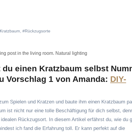
Kratzbaum
,
#Rückzugsorte
ing post in the living room. Natural lighting
t du einen Kratzbaum selbst Num
 zu Vorschlag 1 von Amanda:
DIY-
 ist nicht nur eine tolle Beschäftigung für dich selbst, den
n idealen Rückzugsort. In diesem Artikel erfährst du, wie du 
dest ich fand die Erfahrung toll. Er kann perfekt auf die