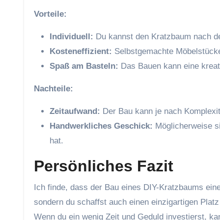
Vorteile:
Individuell:
Du kannst den Kratzbaum nach dei
Kosteneffizient:
Selbstgemachte Möbelstücke s
Spaß am Basteln:
Das Bauen kann eine kreat
Nachteile:
Zeitaufwand:
Der Bau kann je nach Komplexit
Handwerkliches Geschick:
Möglicherweise sin
hat.
Persönliches Fazit
Ich finde, dass der Bau eines DIY-Kratzbaums eine 
sondern du schaffst auch einen einzigartigen Platz 
Wenn du ein wenig Zeit und Geduld investierst, ka