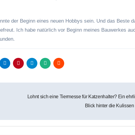
könnte der Beginn eines neuen Hobbys sein. Und das Beste d
gefreut. Ich habe natürlich vor Beginn meines Bauwerkes au
funden.
Lohnt sich eine Tiermesse für Katzenhalter? Ein ehrl
Blick hinter die Kulissen