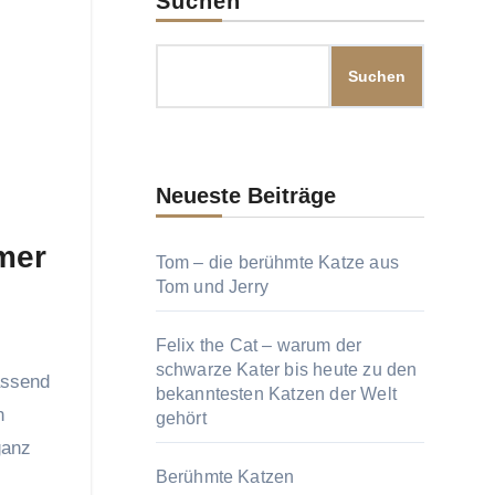
Suchen
Suchen
Neueste Beiträge
mer
Tom – die berühmte Katze aus
Tom und Jerry
Felix the Cat – warum der
schwarze Kater bis heute zu den
bekanntesten Katzen der Welt
n
gehört
ganz
Berühmte Katzen