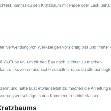
chtest, kannst du den Kratzbaum mit Farbe oder Lack behan
 der Verwendung von Werkzeugen vorsichtig bist und immer 
uf YouTube an, um dir den Bau noch leichter zu machen.
an zu skizzieren und sicherzustellen, dass du alle benötigt
zerin und hatte Lust etwas selbst zu machen die Anleitung i
sserungsvorschläge in den Kommentaren hinterlassen.
-Kratzbaums