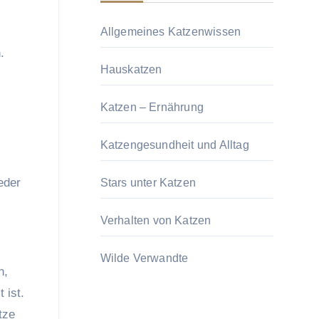
Allgemeines Katzenwissen
.
Hauskatzen
Katzen – Ernährung
Katzengesundheit und Alltag
eder
Stars unter Katzen
Verhalten von Katzen
Wilde Verwandte
n,
 ist.
tze