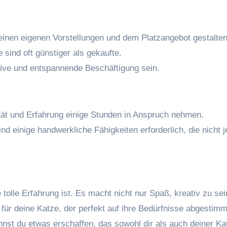
nen eigenen Vorstellungen und dem Platzangebot gestalten
ind oft günstiger als gekaufte.
ive und entspannende Beschäftigung sein.
ät und Erfahrung einige Stunden in Anspruch nehmen.
d einige handwerkliche Fähigkeiten erforderlich, die nicht j
tolle Erfahrung ist. Es macht nicht nur Spaß, kreativ zu sei
für deine Katze, der perfekt auf ihre Bedürfnisse abgestimmt
nnst du etwas erschaffen, das sowohl dir als auch deiner Ka