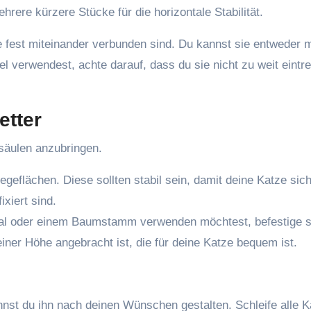
hrere kürzere Stücke für die horizontale Stabilität.
e fest miteinander verbunden sind. Du kannst sie entweder m
 verwendest, achte darauf, dass du sie nicht zu weit eintre
etter
zsäulen anzubringen.
egeflächen. Diese sollten stabil sein, damit deine Katze sic
ixiert sind.
al oder einem Baumstamm verwenden möchtest, befestige s
iner Höhe angebracht ist, die für deine Katze bequem ist.
t du ihn nach deinen Wünschen gestalten. Schleife alle K