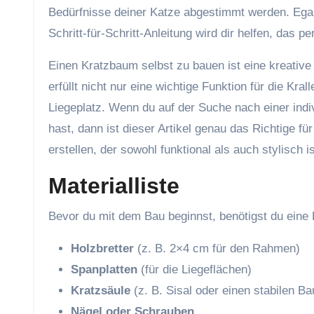
Bedürfnisse deiner Katze abgestimmt werden. Egal,
Schritt-für-Schritt-Anleitung wird dir helfen, das 
Einen Kratzbaum selbst zu bauen ist eine kreative
erfüllt nicht nur eine wichtige Funktion für die Kra
Liegeplatz. Wenn du auf der Suche nach einer indi
hast, dann ist dieser Artikel genau das Richtige fü
erstellen, der sowohl funktional als auch stylisch is
Materialliste
Bevor du mit dem Bau beginnst, benötigst du eine L
Holzbretter
(z. B. 2×4 cm für den Rahmen)
Spanplatten
(für die Liegeflächen)
Kratzsäule
(z. B. Sisal oder einen stabilen 
Nägel oder Schrauben