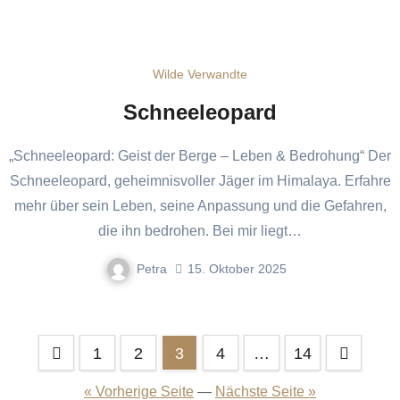
Wilde Verwandte
Schneeleopard
„Schneeleopard: Geist der Berge – Leben & Bedrohung“ Der
Schneeleopard, geheimnisvoller Jäger im Himalaya. Erfahre
mehr über sein Leben, seine Anpassung und die Gefahren,
die ihn bedrohen. Bei mir liegt…
Petra
15. Oktober 2025
Seitennummerierung
1
2
3
4
…
14
der
« Vorherige Seite
—
Nächste Seite »