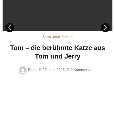
Stars unter Katzen
Tom – die berühmte Katze aus
Tom und Jerry
Petra
29. Juni 2026
0
Kommentar