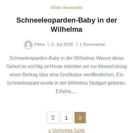
Wilde Verwandte
Schneeleoparden-Baby in der
Wilhelma
Petra
2. Juli 2025
1
Kommentar
Schneeleoparden-Baby in der Wilhelma: Warum diese
Geburt so wichtig ist Heute möchten wir zur Abwechslung
einen Beitrag über eine Großkatze veröffentlichen. Ein
Schneeleopard wurde in der Wilhelma Stuttgart geboren.
Erfahre,…
Seitennummerierung
1
2
der
« Vorherige Seite