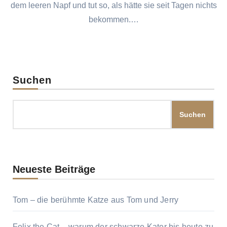
dem leeren Napf und tut so, als hätte sie seit Tagen nichts
bekommen.…
Suchen
Suchen
Neueste Beiträge
Tom – die berühmte Katze aus Tom und Jerry
Felix the Cat – warum der schwarze Kater bis heute zu