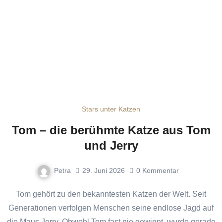
Stars unter Katzen
Tom – die berühmte Katze aus Tom
und Jerry
Petra
29. Juni 2026
0
Kommentar
Tom gehört zu den bekanntesten Katzen der Welt. Seit
Generationen verfolgen Menschen seine endlose Jagd auf
die Maus Jerry. Obwohl Tom fast nie gewinnt, wurde gerade