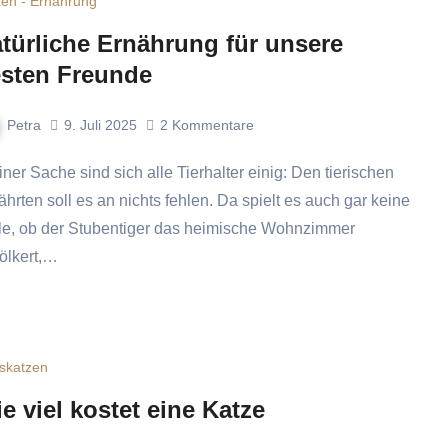
zen - Ernährung
türliche Ernährung für unsere
sten Freunde
Petra
9. Juli 2025
2
Kommentare
ährten soll es an nichts fehlen. Da spielt es auch gar keine
le, ob der Stubentiger das heimische Wohnzimmer
ölkert,…
skatzen
e viel kostet eine Katze