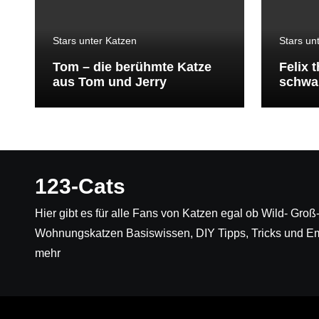
Stars unter Katzen
Stars un
Tom – die berühmte Katze
Felix 
aus Tom und Jerry
schwar
den b
der We
123-Cats
Hier gibt es für alle Fans von Katzen egal ob Wild- Gro
Wohnungskatzen Basiswissen, DIY Tipps, Tricks und E
mehr