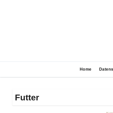
Zum
Inhalt
springen
Home
Datens
Futter