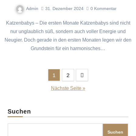
Admin
31. Dezember 2024
0
Kommentar
Katzenbabys – Die ersten Monate Katzenbabys sind nicht
nur unglaublich süß, sondern auch voller Energie und
Neugier. Doch gerade in den ersten Monaten legen wir den
Grundstein für ein harmonisches…
Seitennummerierung
1
2
der
Nächste Seite »
Beiträge
Suchen
Suchen