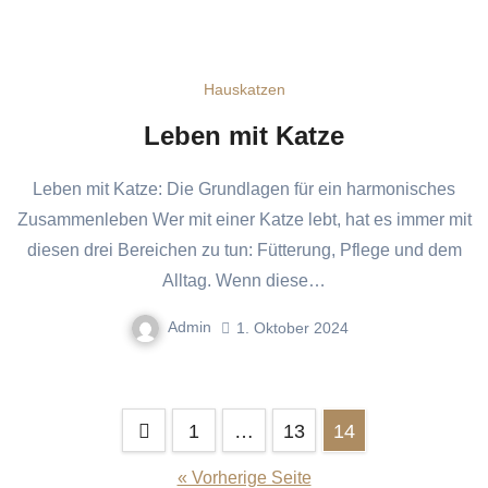
Hauskatzen
Leben mit Katze
Leben mit Katze: Die Grundlagen für ein harmonisches
Zusammenleben Wer mit einer Katze lebt, hat es immer mit
diesen drei Bereichen zu tun: Fütterung, Pflege und dem
Alltag. Wenn diese…
Admin
1. Oktober 2024
Seitennummerierung
1
…
13
14
der
« Vorherige Seite