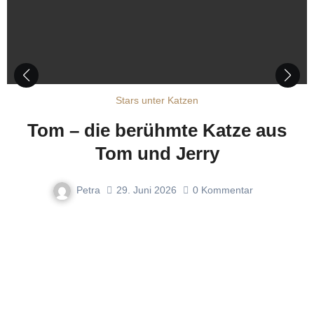
Stars unter Katzen
Tom – die berühmte Katze aus
Tom und Jerry
Petra
29. Juni 2026
0
Kommentar