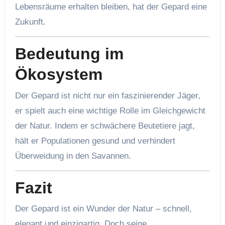
Lebensräume erhalten bleiben, hat der Gepard eine
Zukunft.
Bedeutung im
Ökosystem
Der Gepard ist nicht nur ein faszinierender Jäger,
er spielt auch eine wichtige Rolle im Gleichgewicht
der Natur. Indem er schwächere Beutetiere jagt,
hält er Populationen gesund und verhindert
Überweidung in den Savannen.
Fazit
Der Gepard ist ein Wunder der Natur – schnell,
elegant und einzigartig. Doch seine