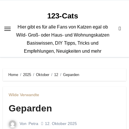
Zum
Inhalt
123-Cats
springen
Hier gibt es für alle Fans von Katzen egal ob
Wild- Groß- oder Haus- und Wohnungskatzen
Basiswissen, DIY Tipps, Tricks und
Empfehlungen, Neuigkeiten und mehr
Home
2025
Oktober
12
Geparden
Wilde Verwandte
Geparden
Von
Petra
12. Oktober 2025