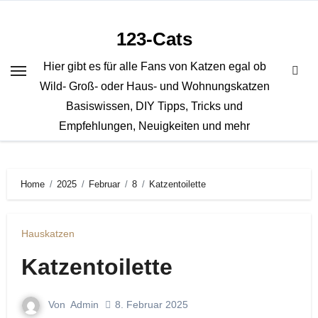
Zum
Inhalt
123-Cats
springen
Hier gibt es für alle Fans von Katzen egal ob
Wild- Groß- oder Haus- und Wohnungskatzen
Basiswissen, DIY Tipps, Tricks und
Empfehlungen, Neuigkeiten und mehr
Home
2025
Februar
8
Katzentoilette
Hauskatzen
Katzentoilette
Von
Admin
8. Februar 2025