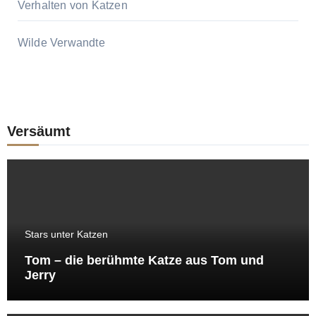
Verhalten von Katzen
Wilde Verwandte
Versäumt
Stars unter Katzen
Tom – die berühmte Katze aus Tom und
Jerry