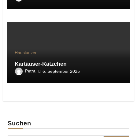
Hauskatzen
Kartäuser-Kätzchen
Petra
6. September 2025
Suchen