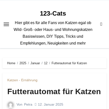
Zum
Inhalt
123-Cats
springen
Hier gibt es für alle Fans von Katzen egal ob
Wild- Groß- oder Haus- und Wohnungskatzen
Basiswissen, DIY Tipps, Tricks und
Empfehlungen, Neuigkeiten und mehr
Home
2025
Januar
12
Futterautomat für Katzen
Katzen - Ernährung
Futterautomat für Katzen
Von
Petra
12. Januar 2025