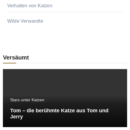
Verhalten von Katzen
Wilde Verwandte
Versäumt
Stars unter Katzen
Tom – die berühmte Katze aus Tom und
Jerry